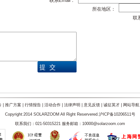
*
联系Email：
所在地区：
联
务
|
推广方案
|
行情报告
|
活动合作
|
法律声明
|
意见反馈
|
诚征英才
|
网站导航
Copyright:2014 SOLARZOOM All Right Reservered.沪ICP备10206511号
联系我们：021-50315221 服务邮箱：10000@solarzoom.com