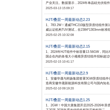
产业关注。数据显示，2024年单晶硅光伏组件
2025-03-13 15:09:17
HJT/叠层一周最新动态2.23
1、783.2W！通威THC210版型异质结组
威认证机构TUV测试，在2384*1303mm标
2025-02-25 10:32:08
HJT/叠层一周最新动态2.15
1、2024年HJT组件中标容量13.56GW，同
国企在内的各项大小规模异质结组件招标超过
2025-02-15 10:41:17
HJT/叠层一周最新动态2.9
1、安徽华晟与闳扬集团签署3GW异质结组件
造商安徽华晟新能源科技有限公司与国内知名
2025-02-10 09:19:20
HJT/叠层一周最新动态1.25
1、2GW！中国大唐集团开启2025-2026
了2025-2026年度光伏组件框架采购标段二