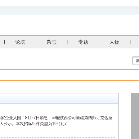
论坛
杂志
专题
人物
|
|
|
|
|
两家企业入围！8月27日消息，华能陕西公司新疆第四师可克达拉
人公示。本次招标组件类型为19兆瓦7