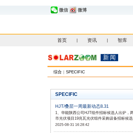
微信
微博
首页
资讯
智库
|
|
新闻
综合
|
SPECIFIC
SPECIFIC
HJT/叠层一周最新动态8.31
1、华能陕西公司HJT组件招标候选人出炉，
市光伏项目19兆瓦光伏组件采购设备招标候选
2025-08-31 16:28:42