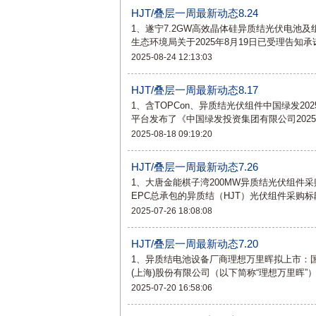
HJT/叠层一周最新动态8.24
1、遂宁7.2GW高效晶体硅异质结光伏电池
生态环境局关于2025年8月19日已受理告知
2025-08-24 12:13:03
HJT/叠层一周最新动态8.17
1、含TOPCon、异质结光伏组件中国绿发2
平台发布了《中国绿发投资集团有限公司202
2025-08-18 09:19:20
HJT/叠层一周最新动态7.26
1、大唐金能棋子湾200MW异质结光伏组件
EPC总承包的异质结（HJT）光伏组件采购
2025-07-26 18:08:08
HJT/叠层一周最新动态7.20
1、异质结电池设备厂商理想万里晖拟上市：
(上海)股份有限公司（以下简称“理想万里晖”
2025-07-20 16:58:06