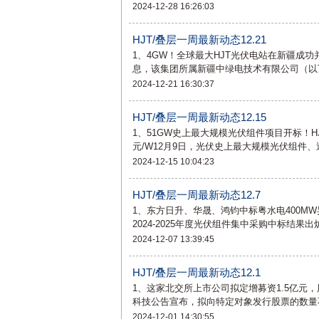
2024-12-28 16:26:03
HJT/叠层一周最新动态12.21
1、4GW！全球最大HJT光伏电站在新疆成功
息，该集团所属新疆中绿电技术有限公司（以
2024-12-21 16:30:37
HJT/叠层一周最新动态12.15
1、51GW史上最大规模光伏组件项目开标！HJ
元/W12月9日，光伏史上最大规模光伏组件
2024-12-15 10:04:23
HJT/叠层一周最新动态12.7
1、东方日升、华晟、鸿钧中标粤水电400MW异质
2024-2025年度光伏组件集中采购中标结果
2024-12-07 13:39:45
HJT/叠层一周最新动态12.1
1、这家北交所上市公司拟定增募资1.5亿元，
科技公告宣布，拟向特定对象发行股票的数量不
2024-12-01 14:30:55