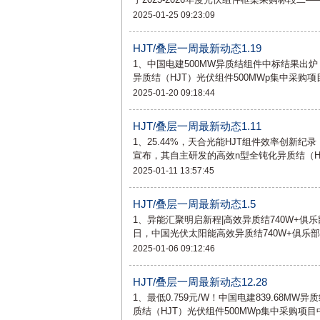
2025-01-25 09:23:09
HJT/叠层一周最新动态1.19
1、中国电建500MW异质结组件中标结果出炉
异质结（HJT）光伏组件500MWp集中采购
2025-01-20 09:18:44
HJT/叠层一周最新动态1.11
1、25.44%，天合光能HJT组件效率创新
宣布，其自主研发的高效n型全钝化异质结（H
2025-01-11 13:57:45
HJT/叠层一周最新动态1.5
1、异能汇聚明启新程|高效异质结740W+俱
日，中国光伏太阳能高效异质结740W+俱乐
2025-01-06 09:12:46
HJT/叠层一周最新动态12.28
1、最低0.759元/W！中国电建839.68M
质结（HJT）光伏组件500MWp集中采购项