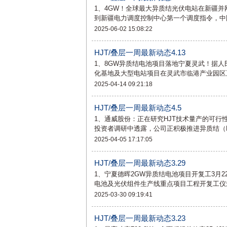
1、4GW！全球最大异质结光伏电站在新疆并网
到新疆电力调度控制中心第一个调度指令，中
2025-06-02 15:08:22
HJT/叠层一周最新动态4.13
1、8GW异质结电池项目落地宁夏灵武！据人
化基地及大型电站项目在灵武市临港产业园区
2025-04-14 09:21:18
HJT/叠层一周最新动态4.5
1、通威股份：正在研究HJT技术量产的可行性
投资者调研中透露，公司正积极推进异质结（
2025-04-05 17:17:05
HJT/叠层一周最新动态3.29
1、宁夏德晖2GW异质结电池项目开复工3月
电池及光伏组件生产线重点项目工程开复工仪
2025-03-30 09:19:41
HJT/叠层一周最新动态3.23