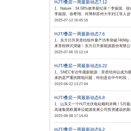
HJT/叠层一周最新动态7.12
1、Nature：34.58%效率新纪录！李振
李振国、徐希翔、何博和苏州大学刘江等人设计
2025-07-12 16:45:10
HJT/叠层一周最新动态7.6
1、东方日升异质结组件量产功率突破740Wp
来里程碑式突破！东方日升新能源股份有限公
2025-07-06 15:12:14
HJT/叠层一周最新动态6.22
1、SNEC专访华晟新能源：异质结何以成
来的是严重的限电问题，特别是在中午时段，
2025-06-22 13:27:04
HJT/叠层一周最新动态6.8
1、山东又一个HJT光伏电站顺利并网！5月最
高速集团权属单位能源发展公司投资建设的新
2025-06-08 17:14:43
HJT/叠层一周最新动态6.2