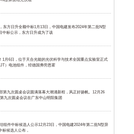
，东方日升全额中标1月13日，中国电建发布2024年第二批N型
项目中标公示，东方日升成为了该
纪录！1月6日，位于天合光能的光伏科学与技术全国重点实验室正式
JT）电池组件，经德国‌弗劳恩霍
乐部第九次圆桌会议圆满落幕大潮涌新程，风正好扬帆。12月26
部第九次圆桌会议在广东中山明阳集团
W异质结组件中标候选人公示12月23日，中国电建2024年第二批N型异
目中标候选人公布，