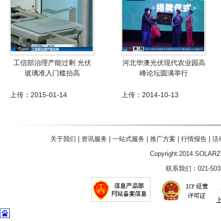
工信部治理产能过剩 光伏
河北华澳光伏现代农业园高
玻璃准入门槛抬高
峰论坛圆满举行
上传：2015-01-14
上传：2014-10-13
关于我们
|
资讯服务
|
一站式服务
|
推广方案
|
行情报告
|
活
Copyright:2014 SOLAR
联系我们：021-5031