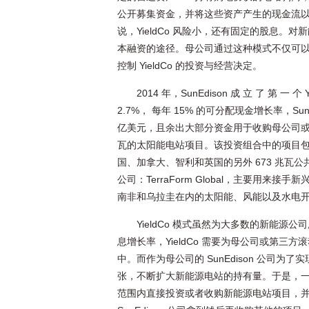
公开募集资金，并将这些资产产生的现金流以股
说，YieldCo 风险小，还有固定的股息。对新能源
本融资的途径。母公司通过这种模式不仅可以成
控制 YieldCo 的投资与经营决定。
2014 年，SunEdison 成 立 了 第 一 个 
2.7%， 每年 15% 的可分配现金增长率，SunEdis
亿美元，且余出大部分资金用于收购母公司或者
瓦的太阳能电站项目。该投资组合中的项目包括
国、加拿大、智利和英国的另外 673 兆瓦公共事业电
公司：TerraForm Global，主要用
南非和乌拉圭在内的太阳能、风能以及水电
YieldCo 模式虽然为大多数的新能
息增长率，YieldCo 需要为母公司或第
中。而作为母公司的 SunEdison 公司
张，不断扩大新能源电站的持有量。于是，一个
范围内直接投资或者收购新能源电站项目，并把这些