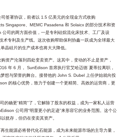
son 公司签署协议，前者以 1.5 亿美元的全现金方式收购
cts Singapore、MEMC Pasadena 和 Solaicx 的部分技术和资
son 公司的两方面价值，一是专利硅烷流化床技术、工厂及设
拉晶技术专利及生产线。这次收购帮助保利协鑫一跃成为全球最大
及单晶硅片的生产成本也将大大降低。
从四处收购资产沦落到四处变卖资产。这其中，变动的不止是资产，
16 年 6 月， SunEdison 首席执行官艾哈迈德˙夏蒂拉离职，
荣誉的舞台。接替他的 John S. Dubel 上任伊始就向投
dison 的核心优势，致力于创建一个更精简、高效的运营商，更
on 公司的确更“精简”了，它解除了股东的权益，成为一家私人运营
Edison 公司用“明显更小的足迹”来形容它的业务范围。这个公
公司得以犹存，但仍在变卖其资产。
可再生能源必将替代化石能源，成为未来能源市场的主导力量，