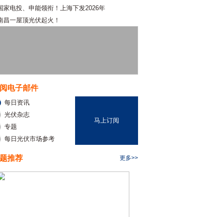
国家电投、申能领衔！上海下发2026年
南昌一屋顶光伏起火！
阅电子邮件
每日资讯
光伏杂志
马上订阅
专题
每日光伏市场参考
题推荐
更多>>