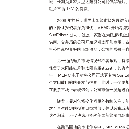
域，长期为几家大型太阳能公司提供晶硅片。2
硅片市场 14% 的份额。
2008 年前后，世界太阳能市场发展进
的下降让投资者深为担忧，MEMC 开始考虑拓展
SunEdison 公司，这是一家旨在为政
供商。合并后的公司开始深耕太阳能市场，业
料公司赢得良好的市场预期，公司的股价一
另一边的硅片市场情况却不容乐观，持续
保留了太阳能硅片和太阳能服务业务，其资产的
年， MEMC 电子材料公司正式更名为 Sun
个太阳能电站的开发与投资。此时，一个更加精简
在股票市场上表现强劲，公司市值一度超过
随着世界对气候变化问题的持续关注，
对可再生能源的投资日益增加，并以减税或者补
这个潮流，不仅快速地抢占美国新能源电站
在跑马圈地的市场争夺中，SunEdis