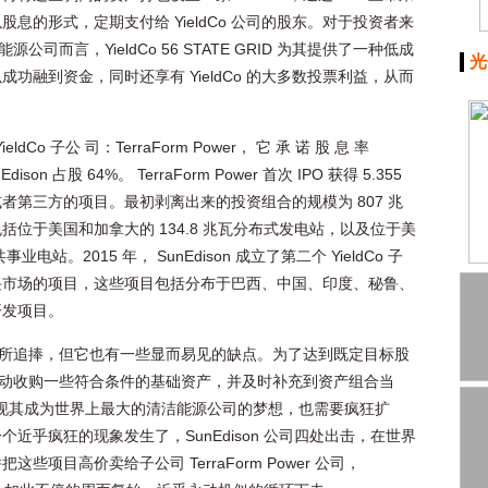
息的形式，定期支付给 YieldCo 公司的股东。对于投资者来
公司而言，YieldCo 56 STATE GRID 为其提供了一种低成
光
功融到资金，同时还享有 YieldCo 的大多数投票利益，从而
YieldCo 子公 司：TerraForm Power， 它 承 诺 股 息 率
on 占股 64%。 TerraForm Power 首次 IPO 获得 5.355
第三方的项目。最初剥离出来的投资组合的规模为 807 兆
位于美国和加拿大的 134.8 兆瓦分布式发电站，以及位于美
站。2015 年， SunEdison 成立了第二个 YieldCo 子
来接手新兴市场的项目，这些项目包括分布于巴西、中国、印度、秘鲁、
开发项目。
源公司所追捧，但它也有一些显而易见的缺点。为了达到既定目标股
三方滚动收购一些符合条件的基础资产，并及时补充到资产组合当
为了实现其成为世界上最大的清洁能源公司的梦想，也需要疯狂扩
近乎疯狂的现象发生了，SunEdison 公司四处出击，在世界
项目高价卖给子公司 TerraForm Power 公司，