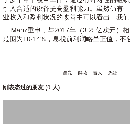
引入合适的设备提高盈利能力。虽然仍有一
业收入和盈利状况的改善中可以看出，我们
Manz重申，与2017年（3.25亿欧元）
范围为10-14%，息税前利润略呈正值，
漂亮
鲜花
雷人
鸡蛋
刚表态过的朋友 (
0 人
)