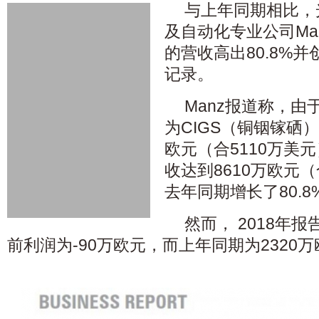
与上年同期相比，
及自动化专业公司Manz
的营收高出80.8%
记录。
Manz报道称，
为CIGS（铜铟镓硒）
欧元（合5110万美
收达到8610万欧元（
去年同期增长了80.8
然而， 2018年
前利润为-90万欧元，而上年同期为2320