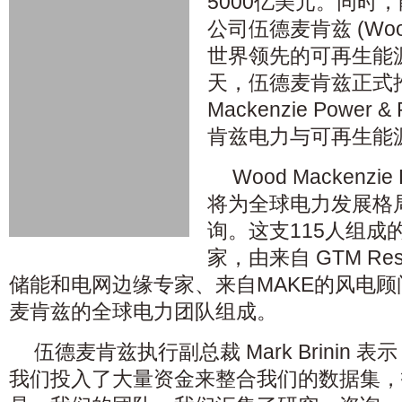
5000亿美元。同时
公司伍德麦肯兹 (Wood
世界领先的可再生能
天，伍德麦肯兹正式推
Mackenzie Power 
肯兹电力与可再生能
Wood Mackenzie 
将为全球电力发展格
询。这支115人组成
家，由来自 GTM Re
储能和电网边缘专家、来自MAKE的风电
麦肯兹的全球电力团队组成。
伍德麦肯兹执行副总裁 Mark Brinin 
我们投入了大量资金来整合我们的数据集，