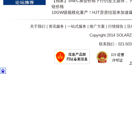
【独家】SNEC展会价格下行仍是主旋律，
链价格
10GW级规模化量产！HJT异质结迎来加速
关于我们
|
资讯服务
|
一站式服务
|
推广方案
|
行情报告
|
活
Copyright:2014 SOLAR
联系我们：021-5031