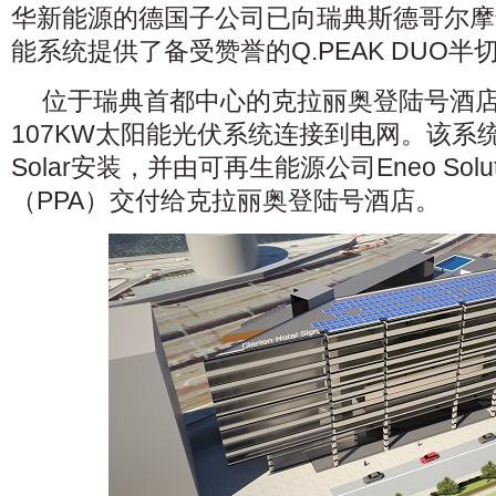
华新能源的德国子公司已向瑞典斯德哥尔摩
能系统提供了备受赞誉的Q.PEAK DUO半
位于瑞典首都中心的克拉丽奥登陆号酒
107KW太阳能光伏系统连接到电网。该系统由
Solar安装，并由可再生能源公司Eneo Solu
（PPA）交付给克拉丽奥登陆号酒店。