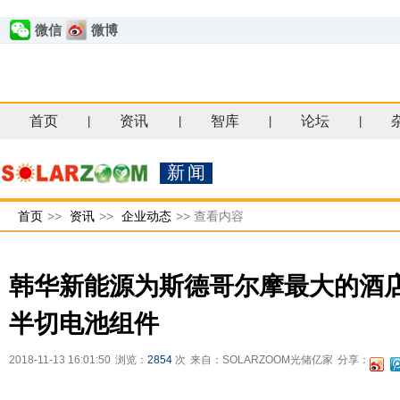
微信
微博
首页
资讯
智库
论坛
|
|
|
|
新闻
首页
>>
资讯
>>
企业动态
>>
查看内容
韩华新能源为斯德哥尔摩最大的酒
半切电池组件
2018-11-13 16:01:50
浏览：
2854
次
来自：SOLARZOOM光储亿家
分享：