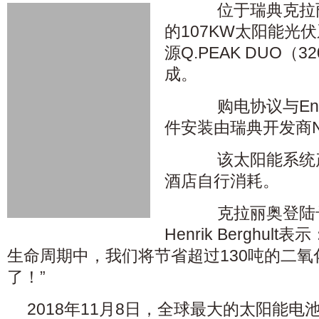
位于瑞典克拉丽
的107KW太阳能光
源Q.PEAK DUO（
成。
购电协议与Eneo 
件安装由瑞典开发商Nor
该太阳能系统产
酒店自行消耗。
克拉丽奥登陆号
Henrik Berghu
生命周期中，我们将节省超过130吨的二
了！”
2018年11月8日，全球最大的太阳能