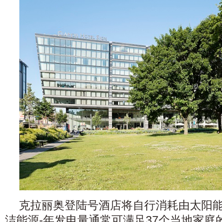
克拉丽奥登陆号酒店将自行消耗由太阳
洁能源-年发电量通常可满足37个当地家庭