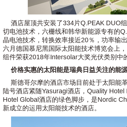
酒店屋顶共安装了334片Q.PEAK DU
切电池技术，六栅线和韩华新能源专有的Q.A
晶电池技术，转换效率接近20％，功率输出高
六月德国慕尼黑国际太阳能技术博览会上，Q.
组件荣获2018年Intersolar大奖光伏类别
价格实惠的太阳能是瑞典日益关注的能
斯德哥尔摩的酒店市场目前处于太阳能
陆号酒店紧随Yasuragi酒店，Quality Hotel Fr
Hotel Global酒店的绿色脚步，是Nordic Ch
新成立的运用太阳能技术的酒店。