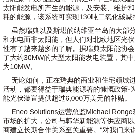
太阳能发电所产生的能源，及安装、维护和
耗的能源，该系统可实现130吨二氧化碳减
虽然瑞典以及斯堪的纳维亚半岛的大部
和水电而非太阳能，但人们对北欧地区光伏
性有了越来越多的了解。据瑞典太阳能协会
了大约30MW的大型太阳能发电装置，其
为10MW。
无论如何，正在瑞典的商业和住宅领域
活动，都要得益于瑞典能源署的慷慨政策-为
能光伏装置提供超过6,000万美元的补贴。
Eneo Solutions运营总监Michael 
市场的扩大，公司与韩华新能源等供应商以及Nor
商建立长期合作关系至关重要。“对我们来