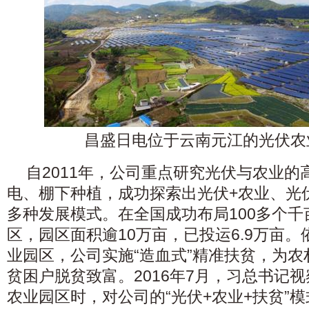
昌盛日电位于云南
元江的光伏农
自2011年，公司重点研究光伏与农业
电、棚下种植，成功探索出光伏+农业、光
多种发展模式。在全国成功布局100多个
区，园区面积逾10万亩，已投运6.9万亩
业园区，公司实施“造血式”精准扶贫，为
贫困户脱贫致富。2016年7月，习总书记
农业园区时，对公司的“光伏+农业+扶贫”