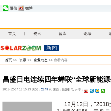
微信
微博
首页
资讯
智库
论坛
|
|
|
|
新闻
首页
>>
资讯
>>
企业动态
>>
查看内容
昌盛日电连续四年蝉联“全球新能源企
2018-12-14 13:15:13
浏览：
2249
次
来自：昌盛日电
分享：
12月12日，“20