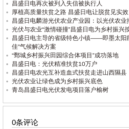
昌盛日电再次被列入失信被执行人
厚植高质量扶贫之路 昌盛日电让脱贫见实效
昌盛日电麟游光伏农业产业园：以光伏农业播
光伏与农业“激情碰撞”昌盛日电为乡村振兴按
昌盛日电主导的省级特色小镇——即墨太阳
佳”气候解决方案
“鄄城乡村振兴田园综合体项目”成功落地
昌盛日电：光伏精准扶贫10万户
昌盛日电农光互补造血式扶贫走进山西隰县
光伏农业让绿色成为乡村振兴底色
青岛昌盛日电光伏发电项目落户榆树
0条评论