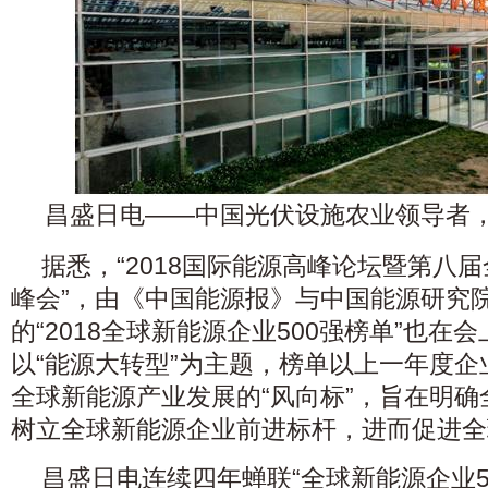
昌盛日电——中国光伏设施农业
领导者
据悉，“2018国际能源高峰论坛暨第八届
峰会”，由《中国能源报》与中国能源研究
的“2018全球新能源企业500强榜单”也在
以“能源大转型”为主题，榜单以上一年度
全球新能源产业发展的“风向标”，旨在明
树立全球新能源企业前进标杆，进而促进全
昌盛日电连续四年蝉联“全球新能源企业5