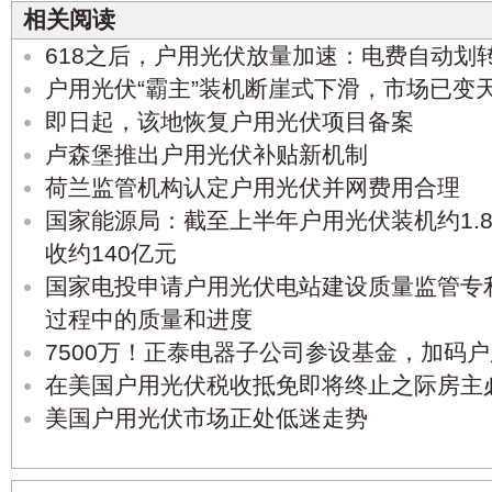
相关阅读
618之后，户用光伏放量加速：电费自动划
户用光伏“霸主”装机断崖式下滑，市场已变
即日起，该地恢复户用光伏项目备案
卢森堡推出户用光伏补贴新机制
荷兰监管机构认定户用光伏并网费用合理
国家能源局：截至上半年户用光伏装机约1.
收约140亿元
国家电投申请户用光伏电站建设质量监管专
过程中的质量和进度
7500万！正泰电器子公司参设基金，加码
在美国户用光伏税收抵免即将终止之际房主
美国户用光伏市场正处低迷走势