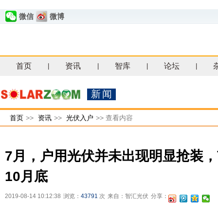
微信
微博
首页
资讯
智库
论坛
|
|
|
|
新闻
首页
>>
资讯
>>
光伏入户
>>
查看内容
7月，户用光伏并未出现明显抢装
10月底
2019-08-14 10:12:38
浏览：
43791
次
来自：智汇光伏
分享：