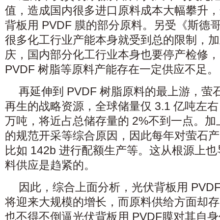
值，造成国内很多进口原料成本大幅攀升，
背板用 PVDF 膜的部分原料。另受《斯
很多化工行业产能本身就受到总的限制，加上
庆，国内部分化工行业本身也要停产检修，
PVDF 树脂等原料产能存在一定供应不足。
再延伸到 PVDF 树脂原料的最上游，
再生的战略资源，全球储量仅 3.1 亿吨左右
万吨，将近占总储存量的 2%不到一点。
的规范开采等综合原因，因此每年对萤石产
比如 142b 进行配额生产等。这从根源上也导
料供应是趋紧的。
因此，综合上面分析，光伏背板用 PVD
将迎来大规模的增长，而原料供给方面却存
也不得不倒逼光伏背板用 PVDF膜对其自