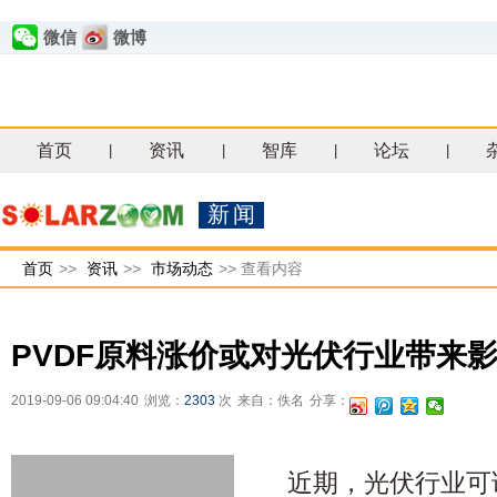
微信
微博
首页
资讯
智库
论坛
|
|
|
|
新闻
首页
>>
资讯
>>
市场动态
>>
查看内容
PVDF原料涨价或对光伏行业带来
2019-09-06 09:04:40
浏览：
2303
次
来自：佚名
分享：
近期，光伏行业可