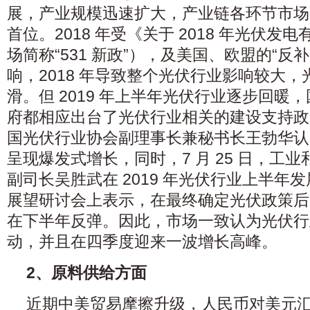
展，产业规模迅速扩大，产业链各环节市场
首位。2018 年受《关于 2018 年光伏
场简称“531 新政”），及美国、欧盟的“反补
响，2018 年导致整个光伏行业影响较大
滑。但 2019 年上半年光伏行业逐步回暖
府都相应出台了光伏行业相关的建设支持政策。
国光伏行业协会副理事长兼秘书长王勃华认
呈现爆发式增长，同时，7 月 25 日，工
副司长吴胜武在 2019 年光伏行业上半年
展望研讨会上表示，在最终确定光伏政策后
在下半年反弹。因此，市场一致认为光伏行
动，并且在四季度迎来一波增长高峰。
2、原料供给方面
近期中美贸易摩擦升级，人民币对美元