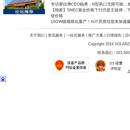
专访赛拉弗CEO杨勇：N型风口无限可能，
【独家】SNEC展会价格下行仍是主旋律，
链价格
10GW级规模化量产！HJT异质结迎来加速
关于我们
|
资讯服务
|
一站式服务
|
推广方案
|
行情报告
|
活
Copyright:2014 SOLAR
联系我们：021-5031