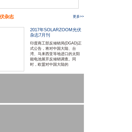
伏杂志
更多>>
2017年SOLARZOOM光伏
杂志7月刊
印度商工部反倾销局(DGAD)正
式公告，将对中国大陆、台
湾、马来西亚等地进口的太阳
能电池展开反倾销调查。同
时，欧盟对中国大陆的