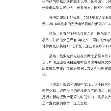
伏电站的交易活跃度高于风电。这是因为，
光伏电站则以民企为主要参与方。国有企业
按照新能源补贴规则，2018年底之前核准
元，2016年核准的光伏电站度电补贴则在0
目前，只有2016年3月底之前并网的项
项目，补贴拖欠已经有3年之久。国内光伏电站规
计并网光伏装机1.3亿千瓦，这些项目中有约1
显然，很多光伏电站在并网之后至今并
设，即便企业在项目立项时就考虑补贴拖欠2
应收账款在资产负债表堆积，加之企业融资
机。
《能源》杂志的调研中发现，不少民营
资产交易，资产交易的规模正在不断增加，
是增加新能源资产配置的时间窗口，优质资
是产业发展的最后一道安全垫。