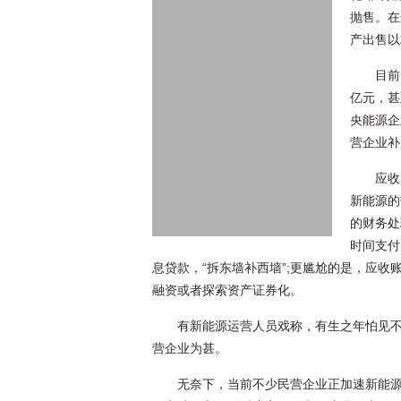
抛售。在
产出售以
目前
亿元，甚
央能源企
营企业补
应收
新能源的
的财务处
时间支付
息贷款，“拆东墙补西墙”;更尴尬的是，应
融资或者探索资产证券化。
有新能源运营人员戏称，有生之年怕见
营企业为甚。
无奈下，当前不少民营企业正加速新能