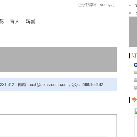
【责任编辑：sunnyz】
花
雷人
鸡蛋
订
-812，邮箱：edit@solarzoom.com，QQ：2880163182
专