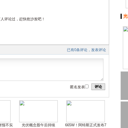
光
有人评论过，赶快抢沙发吧！
已有0条评论，发表评论
评论
匿名发表
嫌财报不实
光伏概念股午后持续
665W！阿特斯正式发布7