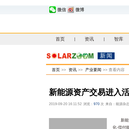
微信
微博
首页
资讯
智库
|
|
新闻
首页
>>
资讯
>>
产业要闻
>>
查看内容
新能源资产交易进入
2019-09-20 16:11:52
浏览：
970
次
来自：能源杂
新能
化-偿付