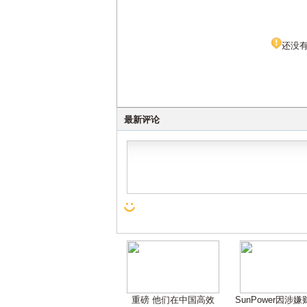
还没
最新评论
重磅 他们在中国高效
SunPower因涉