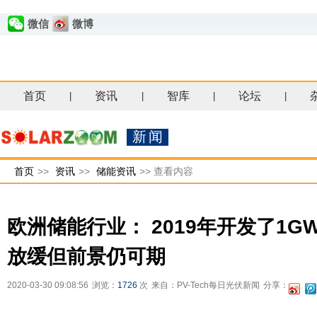
微信
微博
首页
资讯
智库
论坛
|
|
|
|
新闻
首页
>>
资讯
>>
储能资讯
>>
查看内容
欧洲储能行业： 2019年开发了1G
放缓但前景仍可期
2020-03-30 09:08:56
浏览：
1726
次
来自：PV-Tech每日光伏新闻
分享：