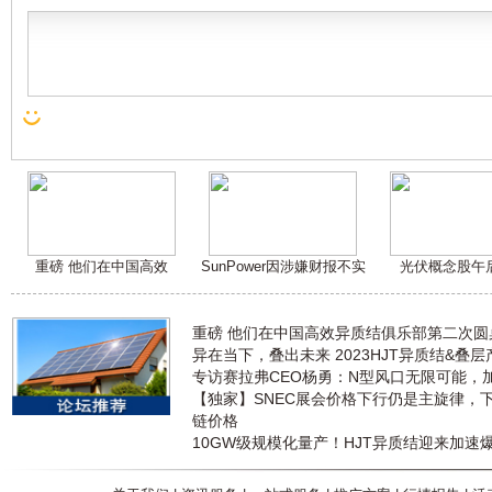
重磅 他们在中国高效
SunPower因涉嫌财报不实
光伏概念股午
重磅 他们在中国高效异质结俱乐部第二次
异在当下，叠出未来 2023HJT异质结&叠
专访赛拉弗CEO杨勇：N型风口无限可能，
【独家】SNEC展会价格下行仍是主旋律，
链价格
10GW级规模化量产！HJT异质结迎来加速