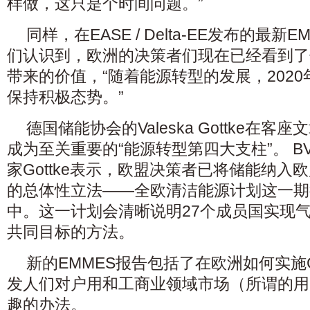
样做，这只是个时间问题。”
同样，在EASE / Delta-EE发布的最新E
们认识到，欧洲的决策者们现在已经看到了
带来的价值，“随着能源转型的发展，202
保持积极态势。”
德国储能协会的Valeska Gottke在
成为至关重要的“能源转型第四大支柱”。 B
家Gottke表示，欧盟决策者已将储能纳入
的总体性立法——全欧清洁能源计划这一期
中。这一计划会清晰说明27个成员国实现
共同目标的方法。
新的EMMES报告包括了在欧洲如何实施
发人们对户用和工商业领域市场（所谓的用
趣的办法。