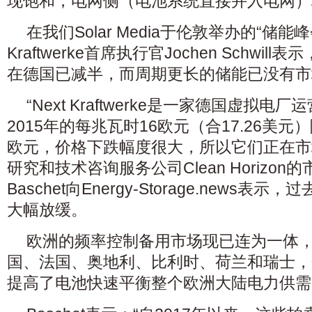
现饱和，电网侧（电池系统直接并入电网）
在我们Solar Media于伦敦举办的“储能峰
Kraftwerke首席执行官Jochen Schwi
在德国已减半，而周期更长的储能已没有市
“Next Kraftwerke是一家德国虚拟
2015年的每兆瓦时16欧元（合17.26美
欧元，价格下跌幅度很大，所以它们正在市
研究和技术咨询服务公司Clean Horizon的市
Baschet向Energy-Storage.news
大幅放缓。
欧洲的频率控制备用市场现已连为一体
国、法国、奥地利、比利时、荷兰和瑞士，
提高了电池快速平衡整个欧洲大陆电力供需