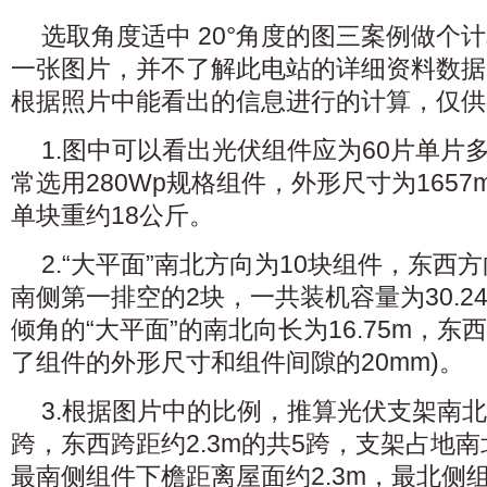
选取角度适中 20°角度的图三案例做个
一张图片，并不了解此电站的详细资料数据
根据照片中能看出的信息进行的计算，仅供
1.图中可以看出光伏组件应为60片单片
常选用280Wp规格组件，外形尺寸为1657mm
单块重约18公斤。
2.“大平面”南北方向为10块组件，东西
南侧第一排空的2块，一共装机容量为30.2
倾角的“大平面”的南北向长为16.75m，东西向
了组件的外形尺寸和组件间隙的20mm)。
3.根据图片中的比例，推算光伏支架南北跨
跨，东西跨距约2.3m的共5跨，支架占地南北
最南侧组件下檐距离屋面约2.3m，最北侧