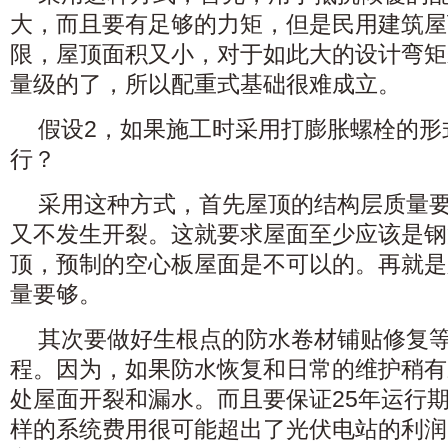
大，而且要有足够的力矩，但是民用建筑屋
限，屋顶面积又小，对于如此大的设计弯矩
量级的了，所以配重式基础很难成立。
假设2，如果施工时采用打膨胀螺栓的形
行？
采用这种方式，首先屋顶的结构层质量
又不发生开裂。这就要求屋面至少应该是钢
顶，预制的空心板屋面是不可以的。再就是
量要够。
其次要做好生根点的防水卷材铺贴修复
程。因为，如果防水恢复和日常的维护稍有
处屋面开裂和漏水。而且要保证25年运行
样的系统费用很可能超出了光伏电站的利润