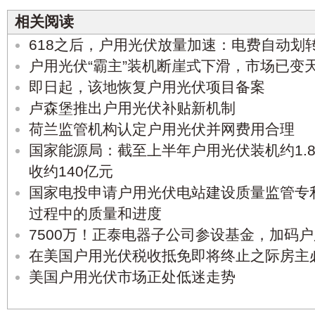
相关阅读
618之后，户用光伏放量加速：电费自动划
户用光伏“霸主”装机断崖式下滑，市场已变
即日起，该地恢复户用光伏项目备案
卢森堡推出户用光伏补贴新机制
荷兰监管机构认定户用光伏并网费用合理
国家能源局：截至上半年户用光伏装机约1.
收约140亿元
国家电投申请户用光伏电站建设质量监管专
过程中的质量和进度
7500万！正泰电器子公司参设基金，加码
在美国户用光伏税收抵免即将终止之际房主
美国户用光伏市场正处低迷走势