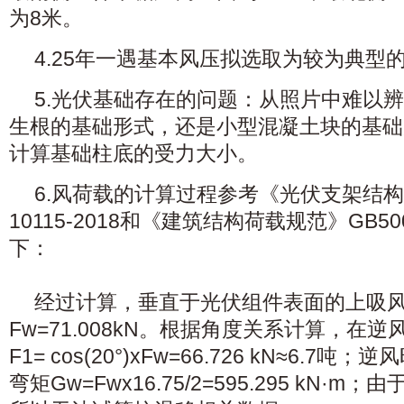
为8米。
4.25年一遇基本风压拟选取为较为典型的0
5.光伏基础存在的问题：从照片中难以
生根的基础形式，还是小型混凝土块的基础
计算基础柱底的受力大小。
6.风荷载的计算过程参考《光伏支架结构
10115-2018和《建筑结构荷载规范》GB50
下：
经过计算，垂直于光伏组件表面的上吸
Fw=71.008kN。根据角度关系计算，在
F1= cos(20°)xFw=66.726 kN≈6.7
弯矩Gw=Fwx16.75/2=595.295 kN