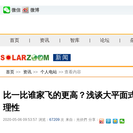
微信
微博
首页
资讯
智库
论坛
|
|
|
|
新闻
首页
>>
资讯
>>
个人电站
>>
查看内容
比一比谁家飞的更高？浅谈大平面
理性
2020-05-06 09:53:57
浏览：
67209
次
来自：光伏們
分享：