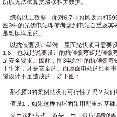
所以无法试算抗滑移相关数据。
综合以上数据，面对6.7吨的风吸力和5
图3中的光伏电站即使考虑到电站自重及其
是难以满足的。
以抗倾覆设计举例，屋面光伏项目需要
1.6，也就是说要设计的抗倾覆弯矩是倾覆弯
足安全要求。因此，图3电站中的抗倾覆弯矩
千牛米，才是安全的。而屋面电站的结构事
覆设计不足造成的，如下图：
那么图3的案例就没有可行性了吗？我们
假设1，如果这样的屋面采用配重式基础
采用这种方式，首先，用于抵抗倾覆的