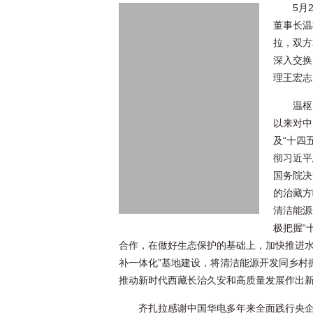
5月
董事长温
拉，双方
深入交换
理王宏志
温枢
以来对中
及“十四
彻习近平
国务院决
的治藏方
清洁能源
极把握“
合作，在做好生态保护的基础上，加快推进
补一体化”基地建设，将清洁能源开发同乡村
推动新时代西藏长治久安和高质量发展作出
齐扎拉感谢中国华电多年来全面践行央