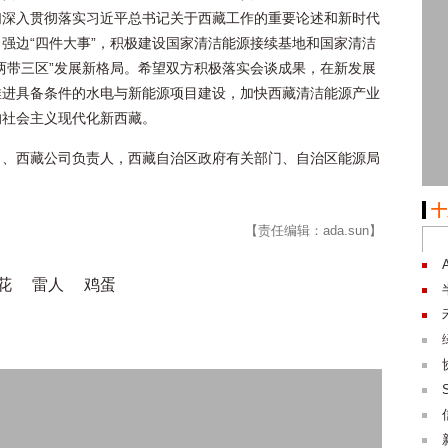
们深入贯彻落实习近平总书记关于西藏工作的重要论述和新时代
强边“四件大事”，积极建设国家清洁能源接续基地和国家清洁
两带三区”发展新格局。希望双方积极落实会谈成果，在新发展
推进具备条件的水电与新能源项目建设，加快西藏清洁能源产业
的社会主义现代化新西藏。
司、西藏公司负责人，西藏自治区政府有关部门、自治区能源局
十
【责任编辑：ada.sun】
花
雷人
鸡蛋