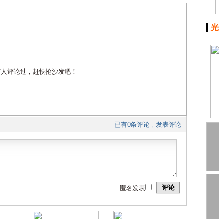
光
有人评论过，赶快抢沙发吧！
已有0条评论，发表评论
评论
匿名发表