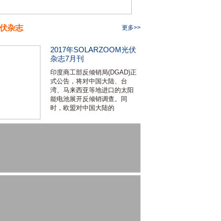
伏杂志
更多>>
2017年SOLARZOOM光伏
杂志7月刊
印度商工部反倾销局(DGAD)正
式公告，将对中国大陆、台
湾、马来西亚等地进口的太阳
能电池展开反倾销调查。同
时，欧盟对中国大陆的