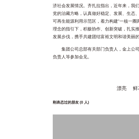
济社会发展情况。齐扎拉指出，近年来，我
党的治藏方略，认真做好稳定、发展、生态、
可再生能源利用示范区，着力构建“一核一圈
理念的指引下，积极协作、创新突破，扎实
发展步伐，携手共建团结富裕文明和谐美丽
集团公司总部有关部门负责人，金上公
负责人等参加会见。
漂亮
鲜
刚表态过的朋友 (
0 人
)