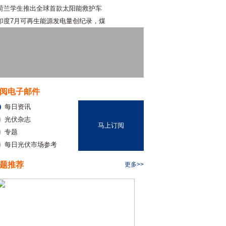
荷兰学生推出全球首款太阳能救护车
印度7月可再生能源发电量创纪录，煤
阅电子邮件
每日资讯
光伏杂志
马上订阅
专题
每日光伏市场参考
题推荐
更多>>