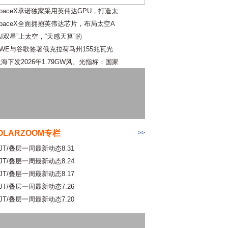
SpaceX承诺独家采用英伟达GPU，打造太
SpaceX全面拥抱英伟达芯片，布局太空A
AI双星”上太空，“天感天算”的
RWE与谷歌签署俄克拉荷马州155兆瓦光
海下发2026年1.79GW风、光指标：国家
OLARZOOM专栏
>>
JT/叠层一周最新动态8.31
JT/叠层一周最新动态8.24
JT/叠层一周最新动态8.17
JT/叠层一周最新动态7.26
JT/叠层一周最新动态7.20