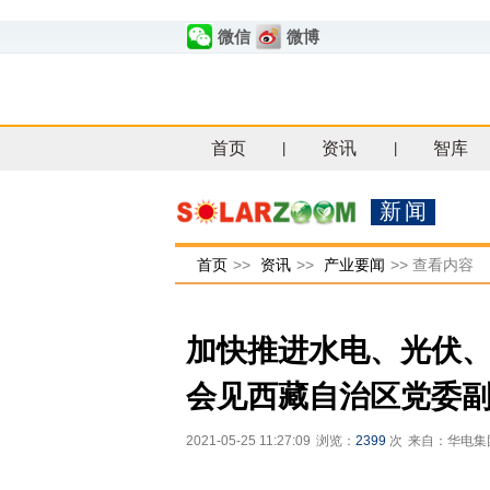
微信
微博
首页
资讯
智库
|
|
新闻
首页
>>
资讯
>>
产业要闻
>>
查看内容
加快推进水电、光伏
会见西藏自治区党委
2021-05-25 11:27:09
浏览：
2399
次
来自：华电集