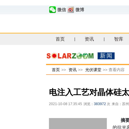
微信
微博
首页
资讯
智库
|
|
新闻
首页
>>
资讯
>>
光伏课堂
>>
查看内容
电注入工艺对晶体硅
2021-10-08 17:35:45
浏览：
383972
次
来自：苏州
摘
的抗光