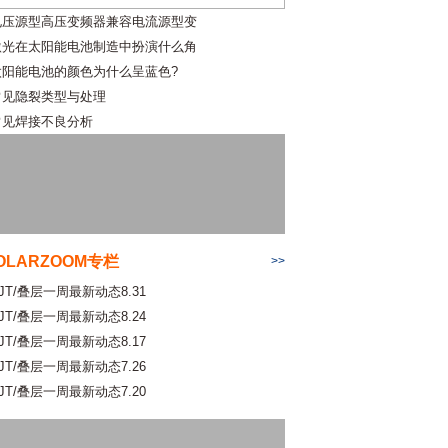
电压源型高压变频器兼容电流源型变
激光在太阳能电池制造中扮演什么角
太阳能电池的颜色为什么呈蓝色?
常见隐裂类型与处理
常见焊接不良分析
OLARZOOM专栏
>>
JT/叠层一周最新动态8.31
JT/叠层一周最新动态8.24
JT/叠层一周最新动态8.17
JT/叠层一周最新动态7.26
JT/叠层一周最新动态7.20