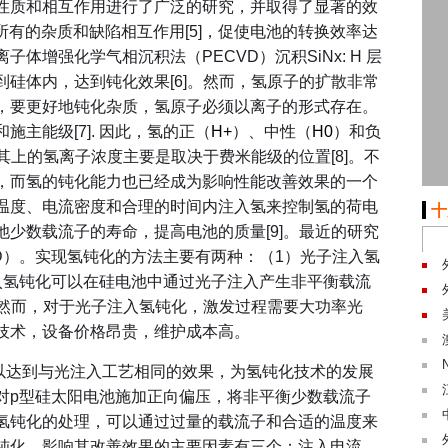
的性质和相互作用进行了广泛的研究，并取得了显著的效
乎所有的杂质和缺陷相互作用[5]，促使电池的转换效率达
体增强化学气相沉积法（PECVD）沉积SiNx: H 层
硅体内，达到钝化效果[6]。然而，氢原子的扩散非常
，要更好地钝化杂质，氢原子必须以离子的形式存在。
主能级[7]. 因此，氢的正（
H
+
）、中性（
H
0
）和负
上的氢离子浓度主要是取决于费米能级的位置[8]。不
，而氢的钝化能力也已经成为影响性能改善效果的一个
温度、电流密度和合理的时间内注入氢来控制氢的荷电
十
少数载流子的寿命，提高电池的质量[9]。最近的研究
D）。实现氢钝化的方法主要有两种：（1）光子注入氢
入氢钝化可以在硅电池中通过光子注入产生非平衡载流
]。然而，对于光子注入氢钝化，激发过程需要大功率光
技术，设备价格昂贵，维护成本高。
以达到与光注入工艺相同的效果，为氢钝化技术的发展
对p型硅太阳电池施加正向偏压，将非平衡少数载流子
氢钝化的处理，可以通过过量的载流子和合适的温度来
钝化，影响其改善效果的主要因素有三个：注入电流、