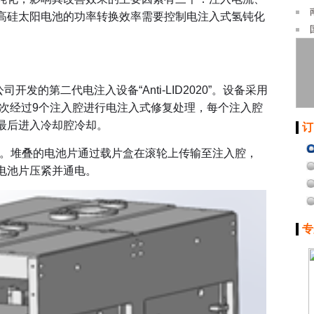
高硅太阳电池的功率转换效率需要控制电注入式氢钝化
发的第二代电注入设备“Anti-LID2020”。设备采用
依次经过9个注入腔进行电注入式修复处理，每个注入腔
最后进入冷却腔冷却。
订
示。堆叠的电池片通过载片盒在滚轮上传输至注入腔，
电池片压紧并通电。
专