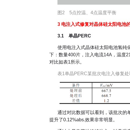
图2 5点控温、4点温度平衡
3 电注入式修复对晶体硅太阳电池
3.1 单晶PERC
使用电注入式晶体硅太阳电池氢钝化
下：数量400片，注入电流14A，温度2
对比如表1所示。
表1单晶PERC某批次电注入修复
通过对比数据可以看到，该批次的单
提升了0.12%
abs.效果非常明显。