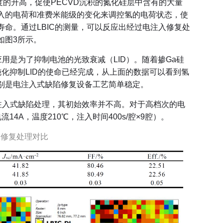
的升高，促使PECVD沉积的氮化硅层中含有的大量
入的电荷和准费米能级的变化来调控氢的电荷状态，使
命。通过LBIC的测量，可以反应出经过电注入修复处
如图3所示。
应用是为了抑制电池的光致衰减（LID）。随着掺Ga硅
钝化抑制LID的使命已经完成，从上面的数据可以看到氢
别是电注入式缺陷修复设备工艺简单稳定。
注入式缺陷处理，其初始效率并不高。对于高档次的电
4A，温度210℃，注入时间400s/腔×9腔）。
入修复处理对比