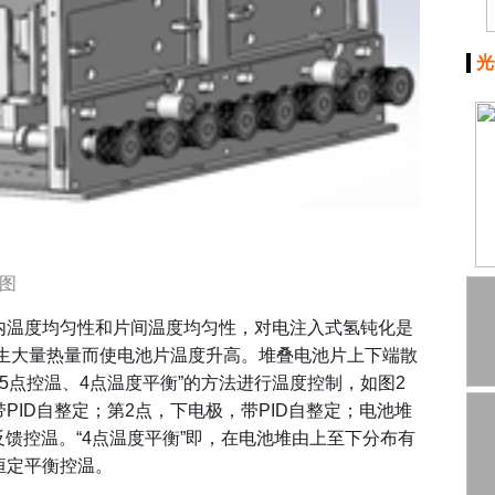
光
图
内温度均匀性和片间温度均匀性，对电注入式氢钝化是
生大量热量而使电池片温度升高。堆叠电池片上下端散
5点控温、4点温度平衡”的方法进行温度控制，如图2
带PID自整定；第2点，下电极，带PID自整定；电池堆
反馈控温。“4点温度平衡”即，在电池堆由上至下分布有
恒定平衡控温。