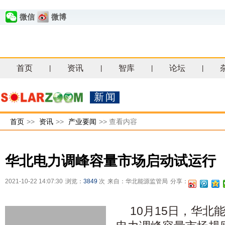
微信
微博
首页
资讯
智库
论坛
|
|
|
|
新闻
首页
>>
资讯
>>
产业要闻
>>
查看内容
华北电力调峰容量市场启动试运行
2021-10-22 14:07:30
浏览：
3849
次
来自：华北能源监管局
分享：
10月15日，华北