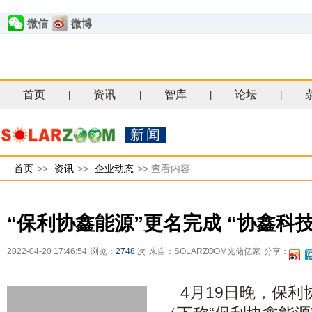
微信
微博
首页
资讯
智库
论坛
|
|
|
|
新闻
首页
>>
资讯
>>
企业动态
>>
查看内容
“保利协鑫能源”更名完成 “协鑫科
2022-04-20 17:46:54
浏览：
2748
次
来自：SOLARZOOM光储亿家
分享：
4月19日晚，保