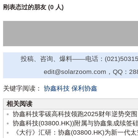
刚表态过的朋友 (
0 人
)
投稿、咨询、爆料——电话：(021)50315
edit@solarzoom.com，QQ：28
关键字阅读：
协鑫科技
保利协鑫
相关阅读
协鑫科技零碳高科技领跑2025财年逆势突围
协鑫科技(03800.HK))附属与协鑫集成续
《大行》汇研：协鑫(03800.HK)为新一