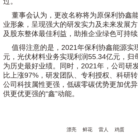
过。
董事会认为，更改名称将为原保利协鑫
业形象，呈现强大的研发实力及未来发展方
及股东整体最佳利益，助推企业绿色可持续
值得注意的是，2021年保利协鑫能源实现
元，光伏材料业务实现利润55.34亿元，归母
为历史最好业绩。同时，2021年，公司研发
比上涨97%，研发团队、专利授权、科研
公司科技属性更强，低碳零碳优势更加优异
供更优更强的“鑫”动能。
漂亮
鲜花
雷人
鸡蛋