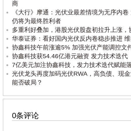
商
《大行》摩通：光伏业最差情境为无序内卷
仍将为最终胜利者
多重利好叠加，港股光伏股盘初拉升上涨，
华泰证券：看好国内光伏反内卷稳步推进 维
协鑫科技午前涨逾5% 加强光伏产能调控文
协鑫科技获54.46亿港元融资 发力技术迭代
7亿美元加注协鑫科技，发力技术迭代赋能
光伏龙头再度加码光伏RWA，高负债、现金
能否破局？
0条评论