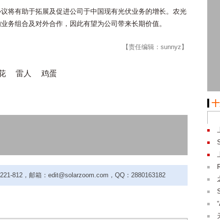
协议将有助于拓展及促进公司于中国现有光伏业务的增长。农光
的业务组合及对外合作，因此有望为公司带来长期价值。
【责任编辑：sunnyz】
花
雷人
鸡蛋
十
-812，邮箱：edit@solarzoom.com，QQ：2880163182