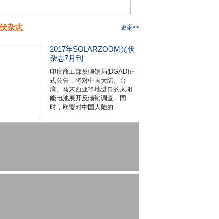
伏杂志
更多>>
2017年SOLARZOOM光伏
杂志7月刊
印度商工部反倾销局(DGAD)正
式公告，将对中国大陆、台
湾、马来西亚等地进口的太阳
能电池展开反倾销调查。同
时，欧盟对中国大陆的