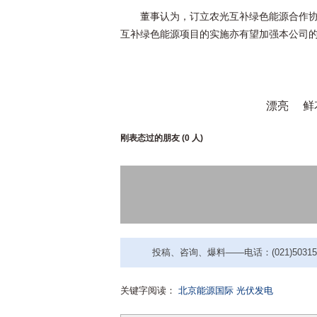
董事认为，订立农光互补绿色能源合作
互补绿色能源项目的实施亦有望加强本公司
漂亮
鲜
刚表态过的朋友 (
0 人
)
投稿、咨询、爆料——电话：(021)50315221
关键字阅读：
北京能源国际
光伏发电