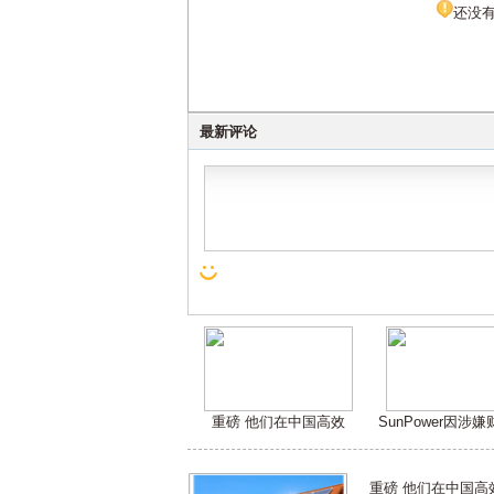
还没
最新评论
重磅 他们在中国高效
SunPower因涉
重磅 他们在中国