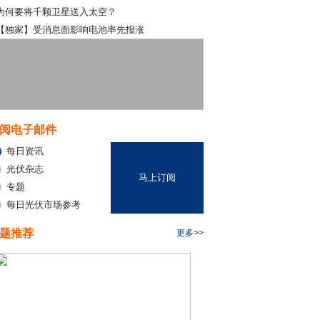
为何要将千颗卫星送入太空？
【独家】受消息面影响电池率先报涨
阅电子邮件
每日资讯
光伏杂志
马上订阅
专题
每日光伏市场参考
题推荐
更多>>