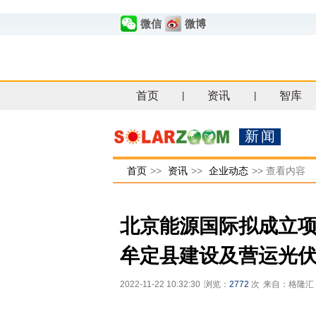
微信
微博
首页
资讯
智库
|
|
新闻
首页
>>
资讯
>>
企业动态
>>
查看内容
北京能源国际拟成立项
牟定县建设及营运光
2022-11-22 10:32:30
浏览：
2772
次
来自：格隆汇