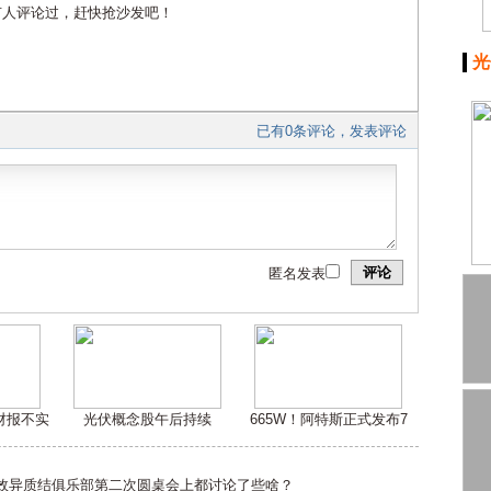
有人评论过，赶快抢沙发吧！
光
已有0条评论，发表评论
评论
匿名发表
嫌财报不实
光伏概念股午后持续
665W！阿特斯正式发布7
高效异质结俱乐部第二次圆桌会上都讨论了些啥？