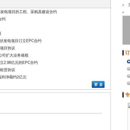
伏发电项目的工程、采购及建设合约
合约
目
光伏发电项目订立EPC合约
项目协议
订
公司扩大业务规模
2.98亿元的EPC合约
租赁协议
溢利净额约2亿元
专