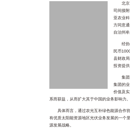
北京
司间接附
亚农业科
方同意通
自治州牟
经协
民币10
县财政局
投资提供
集团
集团的业
价值及实
系而获益，从而扩大其于中国的业务影响力
具体而言，通过农光互补绿色能源合作
有优质太阳能资源地区光伏业务发展的一个
源发展战略。