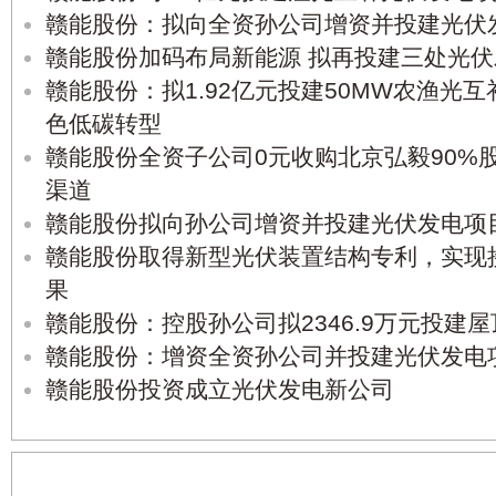
赣能股份：拟向全资孙公司增资并投建光伏
赣能股份加码布局新能源 拟再投建三处光
赣能股份：拟1.92亿元投建50MW农渔光
色低碳转型
赣能股份全资子公司0元收购北京弘毅90%
渠道
赣能股份拟向孙公司增资并投建光伏发电项
赣能股份取得新型光伏装置结构专利，实现
果
赣能股份：控股孙公司拟2346.9万元投建
赣能股份：增资全资孙公司并投建光伏发电
赣能股份投资成立光伏发电新公司