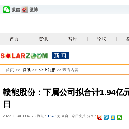
微信
微博
首页
资讯
智库
论坛
|
|
|
|
新闻
首页
>>
资讯
>>
企业动态
>>
查看内容
赣能股份：下属公司拟合计1.94亿
目
2022-11-30 09:47:23
浏览：
1849
次
来自：今日快报
分享：