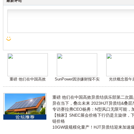
最新评论
重磅 他们在中国高效
SunPower因涉嫌财报不实
光伏概念股午
重磅 他们在中国高效异质结俱乐部第二次
异在当下，叠出未来 2023HJT异质结&叠
专访赛拉弗CEO杨勇：N型风口无限可能，
【独家】SNEC展会价格下行仍是主旋律，
链价格
10GW级规模化量产！HJT异质结迎来加速