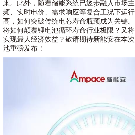
来。此外，随着储能系统已逐步融入市场主
频、实时电价、需求响应等复合工况下运行
高，如何突破传统电芯寿命瓶颈成为关键。
将如何颠覆锂电池循环寿命行业极限？又将
实现最大经济效益？敬请期待新能安在本次
池重磅发布！