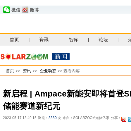
微信
微博
首页
资讯
智库
论坛
|
|
|
|
新闻
首页
>>
资讯
>>
企业动态
>>
查看内容
新启程 | Ampace新能安即将首登
储能赛道新纪元
2023-05-17 13:49:15
浏览：
3380
次
来自：SOLARZOOM光储亿家
分享：