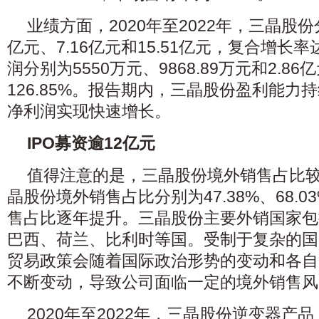
业绩方面，2020年至2022年，三晶股份
亿元、7.16亿元和15.51亿元，复合增长率
润分别为5550万元、9868.89万元和2.8
126.85%。报告期内，三晶股份盈利能力
净利润实现快速增长。
IPO募资逾12亿元
值得注意的是，三晶股份境外销售占比
晶股份境外销售占比分别为47.38%、68.03
售占比逐年提升。三晶股份主要外销国家包
巴西、荷兰、比利时等国。受制于复杂的国
贸易政策会随着国际政治形势的变动和各自
不断变动，导致公司面临一定的境外销售风
2020年至2022年，三晶股份逆变器产