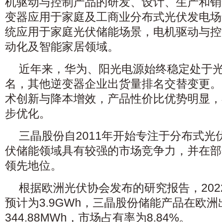
机驱动与控制产品的研发、设计、生产和销
变器应用于家庭及工商业分布式光伏发电场
统应用于家庭光伏储能场景，电机驱动与控
动化及智能家居领域。
近年来，华为、阳光电源始终稳定处于
名，其他逆变器企业出货量排名交替变更。
术创新与降本增效，产品性价比优势明显，
步优化。
三晶股份自2011年开始专注于分布式
伏储能领域具有较强的市场竞争力，并在部
领先地位。
根据欧洲光伏协会发布的研究报告，20
预计为3.9GWh，三晶股份储能产品在欧
344.88MWh，市场占有率为8.84%。