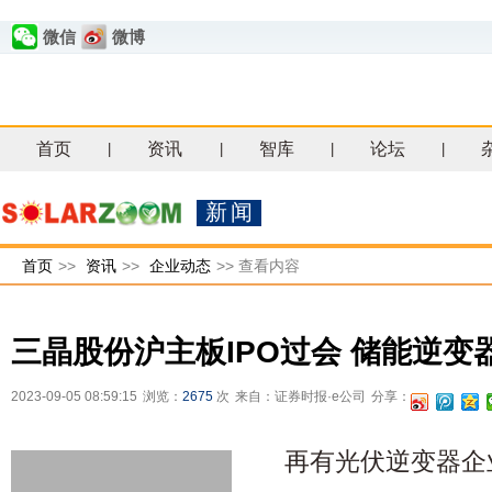
微信
微博
首页
资讯
智库
论坛
|
|
|
|
新闻
首页
>>
资讯
>>
企业动态
>>
查看内容
三晶股份沪主板IPO过会 储能逆变
2023-09-05 08:59:15
浏览：
2675
次
来自：证券时报·e公司
分享：
再有光伏逆变器企