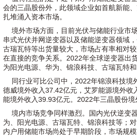
会的三晶股份外，此领域企业如首航新能、
扎堆涌入资本市场。
境外市场方面，目前光伏与储能行业市
串式光伏并网逆变器以及储能逆变器领域，
古瑞瓦特等出货量较大，市场占有率相对较
在直接的竞争关系。2022年全球逆变器出
为阳光电源、华为、锦浪科技、古瑞瓦特和
同行业可比公司中，2022年锦浪科技境外
德威境外收入37.42亿元，艾罗能源境外收入
能境外收入39.93亿元。2022年三晶股份境
境内市场竞争同样激烈。国内光伏逆变
为、阳光电源、古瑞瓦特、锦浪科技等；对
内户用储能市场尚处于早期阶段，市场规模