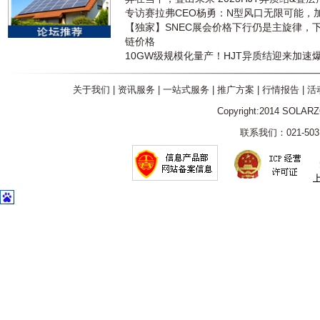
专访赛拉弗CEO杨勇：N型风口无限可能，
【独家】SNEC展会价格下行仍是主旋律，
链价格
10GW级规模化量产！HJT异质结迎来加速
关于我们
|
资讯服务
|
一站式服务
|
推广方案
|
行情报告
|
活
Copyright:2014 SOLAR
联系我们：021-5031