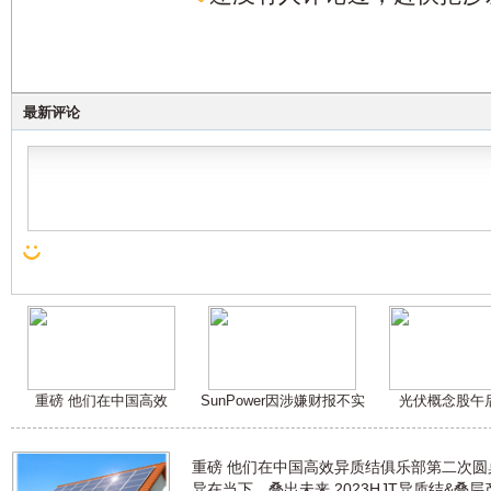
最新评论
重磅 他们在中国高效
SunPower因涉嫌财报不实
光伏概念股午
重磅 他们在中国高效异质结俱乐部第二次
异在当下，叠出未来 2023HJT异质结&叠