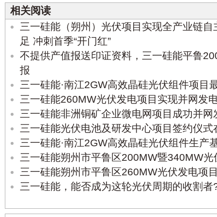
相关阅读
三一硅能（朔州）光伏项目实现全产业链自
足 冲刺首季“开门红”
不提供产值报送印证资料，三一硅能平鲁20
报
三一硅能·南江2GW高效晶硅光伏组件项目
三一硅能260MW光伏发电项目实现并网发
三一硅能非洲铜矿企业微电网项目成功并网
三一硅能光伏电池及研发中心项目签约仪式
三一硅能·南江2GW高效晶硅光伏组件生产
三一硅能朔州市平鲁区200MW暨340MW
三一硅能朔州市平鲁区260MW光伏发电项
三一硅能，能否成为这轮光伏周期的收割者