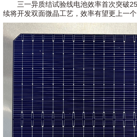
三一异质结试验线电池效率首次突破25%，
续将开发双面微晶工艺，效率有望更上一个