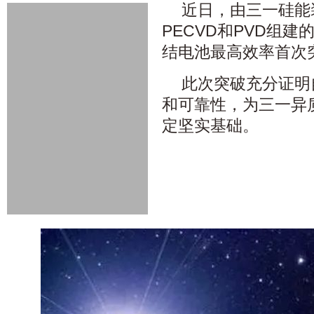
近日，由三一硅能
PECVD和PVD组
结电池最高效率首次突破
此次突破充分证明
和可靠性，为三一异
定坚实基础。