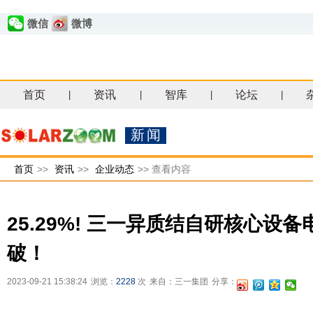
微信
微博
首页
资讯
智库
论坛
|
|
|
|
新闻
首页
>>
资讯
>>
企业动态
>>
查看内容
25.29%! 三一异质结自研核心设
破！
2023-09-21 15:38:24
浏览：
2228
次
来自：三一集团
分享：