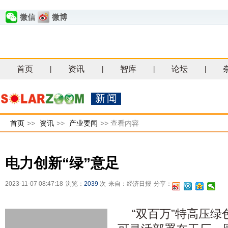
微信
微博
首页
资讯
智库
论坛
|
|
|
|
新闻
首页
>>
资讯
>>
产业要闻
>>
查看内容
电力创新“绿”意足
2023-11-07 08:47:18
浏览：
2039
次
来自：经济日报
分享：
“双百万”特高压