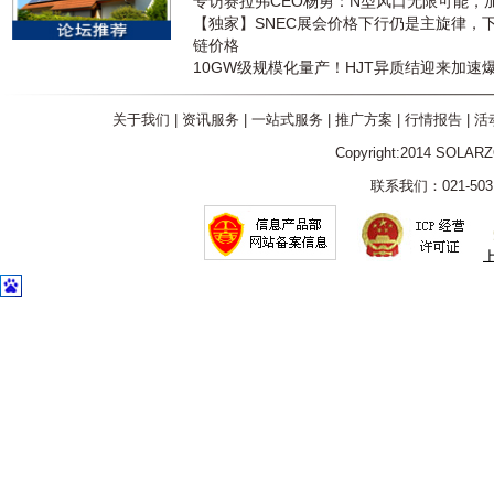
专访赛拉弗CEO杨勇：N型风口无限可能，
【独家】SNEC展会价格下行仍是主旋律，
链价格
10GW级规模化量产！HJT异质结迎来加速
关于我们
|
资讯服务
|
一站式服务
|
推广方案
|
行情报告
|
活
Copyright:2014 SOLAR
联系我们：021-5031