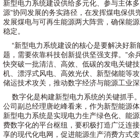
新型电力系统建设供给多元化、参与主体多
源”协同发展的务实路径，在发挥煤电保供
发展煤电与可再生能源两大阵营，确保能源
稳定。
“新型电力系统建设的核心是要解决好新
题，需要依靠科技创新提供坚强支撑。”余
快突破一批清洁、高效、低碳的发电关键技
机、漂浮式风电、高效光伏、新型储能等攻
储运技术攻关，推动数字经济与能源工业深
数字化是构建新型电力系统的关键抓手
公司副总经理唐屹峰看来，作为新型能源体
新型电力系统是实现电力生产绿色化、能源
费数字化的平台枢纽，要积极打造广泛连接
享的现代化电网，促进能源生产消费方式变