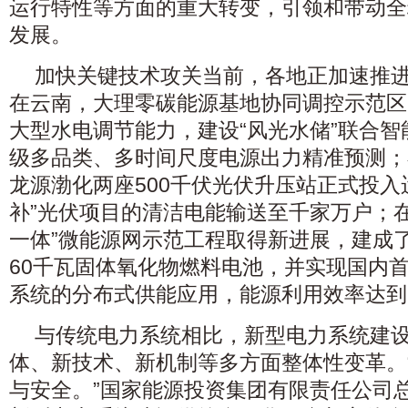
运行特性等方面的重大转变，引领和带动全
发展。
加快关键技术攻关当前，各地正加速推
在云南，大理零碳能源基地协同调控示范区
大型水电调节能力，建设“风光水储”联合
级多品类、多时间尺度电源出力精准预测；
龙源渤化两座500千伏光伏升压站正式投入
补”光伏项目的清洁电能输送至千家万户；
一体”微能源网示范工程取得新进展，建成
60千瓦固体氧化物燃料电池，并实现国内
系统的分布式供能应用，能源利用效率达到
与传统电力系统相比，新型电力系统建
体、新技术、新机制等多方面整体性变革。
与安全。”国家能源投资集团有限责任公司