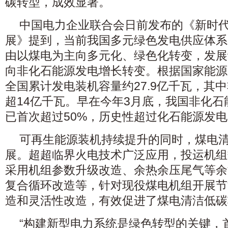
碳转型，成效显著。
中国电力企业联合会日前发布的《新时
展》提到，当前我国多元绿色发电供应体系
由以煤电为主向多元化、绿色化转变，发展
向非化石能源发电增长转变。根据国家能源
全国累计发电装机容量约27.9亿千瓦，其
超14亿千瓦。早在今年3月底，我国非化
已首次超过50%，历史性超过化石能源发
可再生能源装机持续提升的同时，煤电
展。超超临界火电技术广泛应用，投运机组
采用机组参数升级改造、余热余压尾气等余
复合循环改造等，针对现役煤电机组开展节
造和灵活性改造，有效促进了煤电清洁低碳
“构建新型电力系统是绿色转型的关键，