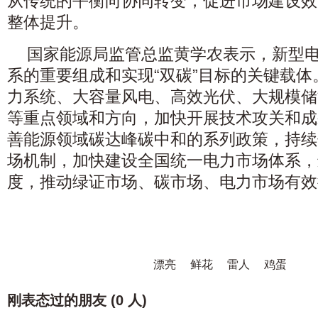
从传统的平衡向协同转变，促进市场建设效
整体提升。
国家能源局监管总监黄学农表示，新型
系的重要组成和实现“双碳”目标的关键载
力系统、大容量风电、高效光伏、大规模储
等重点领域和方向，加快开展技术攻关和成
善能源领域碳达峰碳中和的系列政策，持续
场机制，加快建设全国统一电力市场体系，
度，推动绿证市场、碳市场、电力市场有效
漂亮
鲜花
雷人
鸡蛋
刚表态过的朋友 (
0 人
)