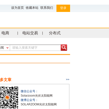
设为首页
收藏本站
联系我们
登录
电商
电站交易
分布式
|
|
新闻
多文章
>>
微信公众号：
Solarzoom光伏太阳能网
微博公众号：
SOLARZOOM光伏太阳能网