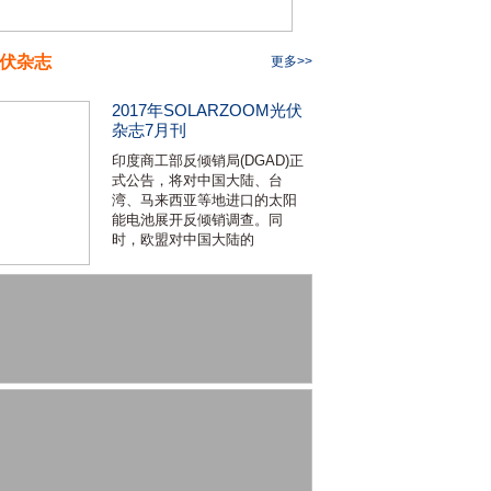
伏杂志
更多>>
2017年SOLARZOOM光伏
杂志7月刊
印度商工部反倾销局(DGAD)正
式公告，将对中国大陆、台
湾、马来西亚等地进口的太阳
能电池展开反倾销调查。同
时，欧盟对中国大陆的