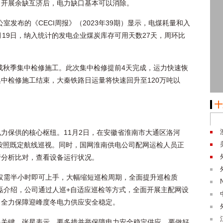
、开展余缺互济后，电力缺口基本可以消除。
室发布的《CECI周报》（2023年39期）显示，电煤耗量和入
月19日，纳入统计的发电企业煤炭库存可用天数27天，周环比
完成秋季集中检修施工。此次集中检修提前4天完成，运力快速恢
中检修施工结束，大秦铁路日运量将快速回升至120万吨以
十
力保供的核心枢纽。11月2日，在安徽省淮南市大通区洛河
，按照既定航线巡视。同时，国网淮南供电公司配网运检人员正
行分析比对，查看设备运行状况。
仅需半小时即可上手，大幅缩短巡检周期，全面提升巡检质
磊介绍，公司通过人巡+自适应巡检等方式，全面开展主配网设
，全力保障迎峰度冬电力供应安全稳定。
是关键。张星表示，要多措并举保障电力安全稳定供应。要做好