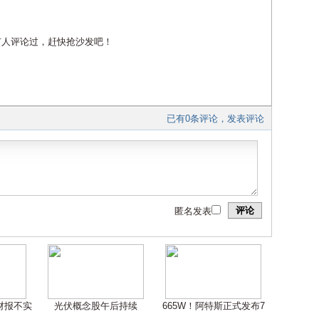
有人评论过，赶快抢沙发吧！
已有0条评论，发表评论
评论
匿名发表
嫌财报不实
光伏概念股午后持续
665W！阿特斯正式发布7