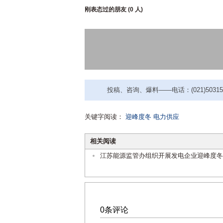
刚表态过的朋友 (
0 人
)
投稿、咨询、爆料——电话：(021)50315221
关键字阅读：
迎峰度冬
电力供应
相关阅读
江苏能源监管办组织开展发电企业迎峰度冬
0条评论