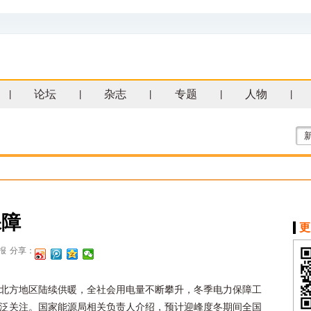
论坛
杂志
专题
人物
|
|
|
|
|
保障
更
报
分享：
北方地区陆续供暖，全社会用电量不断攀升，冬季电力保障工
泛关注。国家能源局相关负责人介绍，预计迎峰度冬期间全国