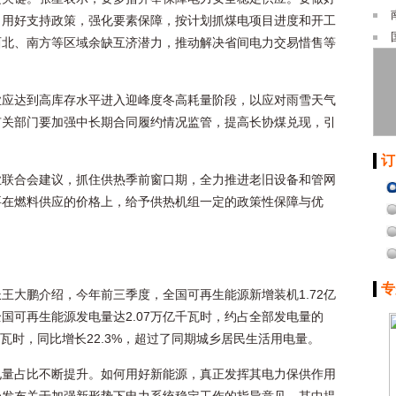
，用好支持政策，强化要素保障，按计划抓煤电项目进度和开工
西北、南方等区域余缺互济潜力，推动解决省间电力交易惜售等
业应达到高库存水平进入迎峰度冬高耗量阶段，以应对雨雪天气
有关部门要加强中长期合同履约情况监管，提高长协煤兑现，引
订
业联合会建议，抓住供热季前窗口期，全力推进老旧设备和管网
要在燃料供应的价格上，给予供热机组一定的政策性保障与优
专
王大鹏介绍，今年前三季度，全国可再生能源新增装机1.72亿
全国可再生能源发电量达2.07万亿千瓦时，约占全部发电量的
亿千瓦时，同比增长22.3%，超过了同期城乡居民生活用电量。
电量占比不断提升。如何用好新能源，真正发挥其电力保供作用