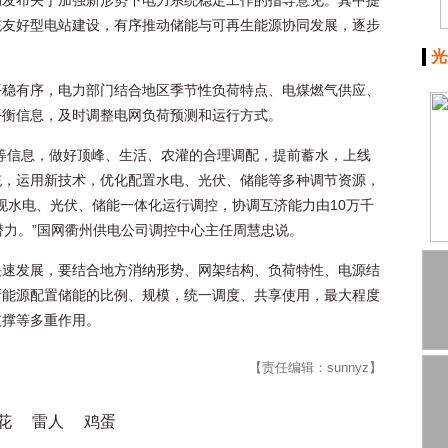
局发布关于加强新形势下电力系统稳定工作的指导意见。其中提
统友好型电站建设，有序推动储能与可再生能源协同发展，逐步
光
平稳有序，电力部门结合地区季节性负荷特点、电煤燃气供应、
平衡信息，及时调整电网负荷预测和运行方式。
等信息，做好顶峰、生活、农灌的合理调配，提前蓄水，上线
统，运用新技术，优化配置水电、光伏、储能等多种调节资源，
实现水电、光伏、储能一体化运行调控，协调互济能力由10万千
潜力。”国网衢州供电公司调控中心主任周慧忠说。
快速发展，要结合地方消纳形势、网架结构、负荷特性、电源结
新能源配置储能的比例、规模，统一调度、共享使用，最大程度
支撑等多重作用。
【责任编辑：sunnyz】
花
雷人
鸡蛋