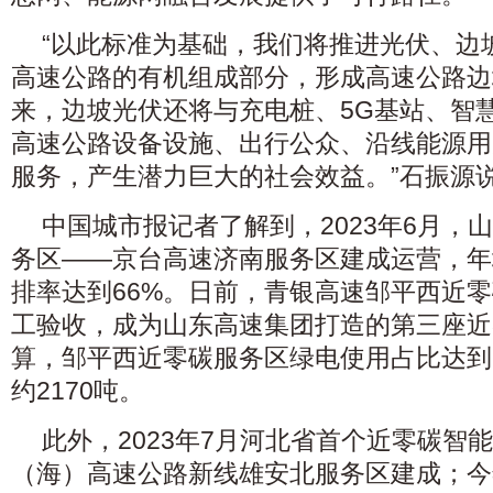
“以此标准为基础，我们将推进光伏、边
高速公路的有机组成部分，形成高速公路边
来，边坡光伏还将与充电桩、5G基站、智
高速公路设备设施、出行公众、沿线能源用
服务，产生潜力巨大的社会效益。”石振源
中国城市报记者了解到，2023年6月，
务区——京台高速济南服务区建成运营，年均减
排率达到66%。日前，青银高速邹平西近
工验收，成为山东高速集团打造的第三座近
算，邹平西近零碳服务区绿电使用占比达到
约2170吨。
此外，2023年7月河北省首个近零碳智
（海）高速公路新线雄安北服务区建成；今