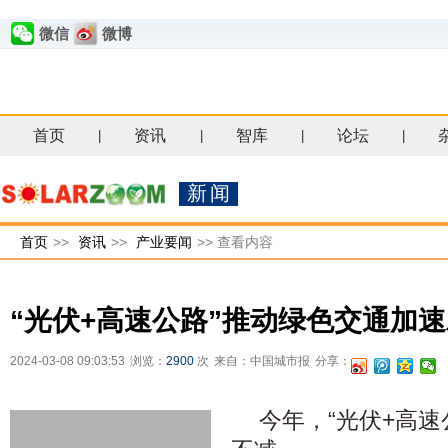
微信
微博
首页
资讯
智库
论坛
|
|
|
|
新闻
首页
>>
资讯
>>
产业要闻
>>
查看内容
“光伏+高速公路”推动绿色交通加
2024-03-08 09:03:53
浏览：
2900
次
来自：中国城市报
分享：
今年，“光伏+高速