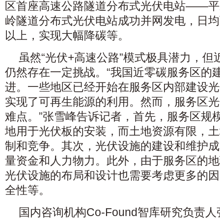
区首座高速公路隧道分布式光伏电站——平
岭隧道分布式光伏电站成功并网发电，日均
以上，实现大幅降碳等。
虽然“光伏+高速公路”模式极具潜力，
仍然存在一定挑战。“我国近零碳服务区的
进。一些地区已经开始在服务区内部建设光
实现了可再生能源的利用。然而，服务区光
难点。”张雪峰告诉记者，首先，服务区规
地用于光伏板的安装，而土地资源有限，土
制和竞争。其次，光伏设施的建设和维护成
量资金和人力物力。此外，由于服务区的地
光伏设施的布局和设计也需要考虑更多的因
全性等。
国内咨询机构Co-Found智库研究负责