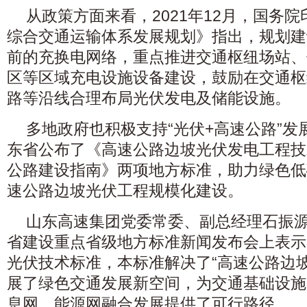
从政策方面来看，2021年12月，国务院
综合交通运输体系发展规划》指出，规划建
前的充换电网络，重点推进交通枢纽场站、
区等区域充电设施设备建设，鼓励在交通枢
路等沿线合理布局光伏发电及储能设施。
多地政府也积极支持“光伏+高速公路”发展
东省公布了《高速公路边坡光伏发电工程技
公路建设指南》两项地方标准，助力绿色低
速公路边坡光伏工程规模化建设。
山东高速集团党委常委、副总经理石振
省建设重点省级地方标准新闻发布会上表示
光伏技术标准，本标准解决了“高速公路边坡
展了绿色交通发展新空间，为交通基础设施
息网、能源网融合发展提供了可行路径。