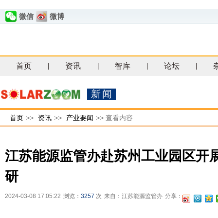
微信
微博
首页
资讯
智库
论坛
|
|
|
|
新闻
首页
>>
资讯
>>
产业要闻
>>
查看内容
江苏能源监管办赴苏州工业园区开
研
2024-03-08 17:05:22
浏览：
3257
次
来自：江苏能源监管办
分享：