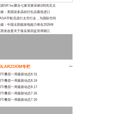
国SR Inc聚合七家买家采购180兆瓦太
外媒：美国设多晶硅衍生品最低进口
NASA宇航员进行太空行走，为国际空间
外媒：中国太阳能发电能力将在2026年
江西发改委关于落实第四监管周期江
OLARZOOM专栏
>>
JT/叠层一周最新动态8.31
JT/叠层一周最新动态8.24
JT/叠层一周最新动态8.17
JT/叠层一周最新动态7.26
JT/叠层一周最新动态7.20