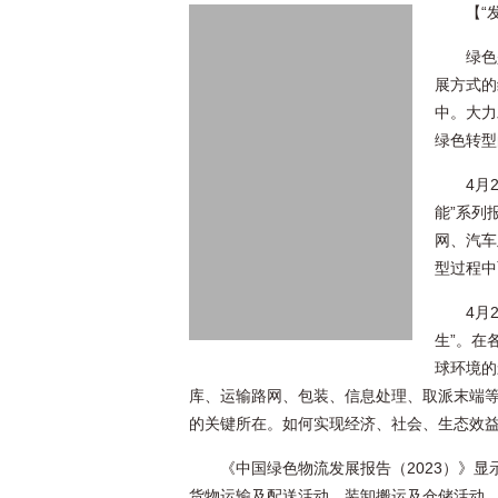
【“
绿色
展方式的
中。大力
绿色转型
4月
能”系列
网、汽车
型过程中
4月
生”。在
球环境的
库、运输路网、包装、信息处理、取派末端
的关键所在。如何实现经济、社会、生态效
《中国绿色物流发展报告（2023）》
货物运输及配送活动、装卸搬运及仓储活动