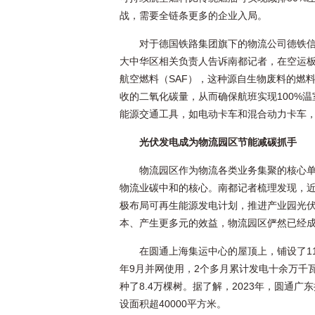
战，需要全链条更多的企业入局。
对于德国铁路集团旗下的物流公司德铁信
大中华区相关负责人告诉南都记者，在空运板
航空燃料（SAF），这种源自生物废料的燃
收的二氧化碳量，从而确保航班实现100%
能源交通工具，如电动卡车和混合动力卡车
光伏发电成为物流园区节能减碳抓手
物流园区作为物流各类业务集聚的核心
物流业碳中和的核心。南都记者梳理发现，
极布局可再生能源发电计划，推进产业园光
本、产生更多元的效益，物流园区俨然已经
在圆通上海集运中心的屋顶上，铺设了11
年9月并网使用，2个多月累计发电十余万千
种了8.4万棵树。据了解，2023年，圆通
设面积超40000平方米。