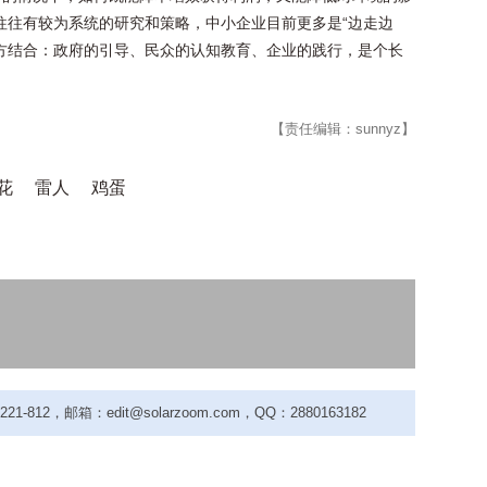
往往有较为系统的研究和策略，中小企业目前更多是“边走边
方结合：政府的引导、民众的认知教育、企业的践行，是个长
【责任编辑：sunnyz】
花
雷人
鸡蛋
-812，邮箱：edit@solarzoom.com，QQ：2880163182