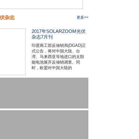
伏杂志
更多>>
2017年SOLARZOOM光伏
杂志7月刊
印度商工部反倾销局(DGAD)正
式公告，将对中国大陆、台
湾、马来西亚等地进口的太阳
能电池展开反倾销调查。同
时，欧盟对中国大陆的