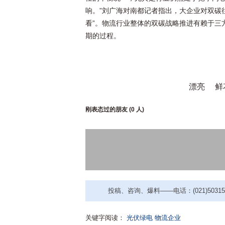
响。”刘广海对南都记者指出，大企业对双碳
看”。物流行业整体的双碳战略推进有赖于三
期的过程。
漂亮
鲜
刚表态过的朋友 (
0 人
)
投稿、咨询、爆料——电话：(021)50315221
关键字阅读：
光伏绿电
物流企业