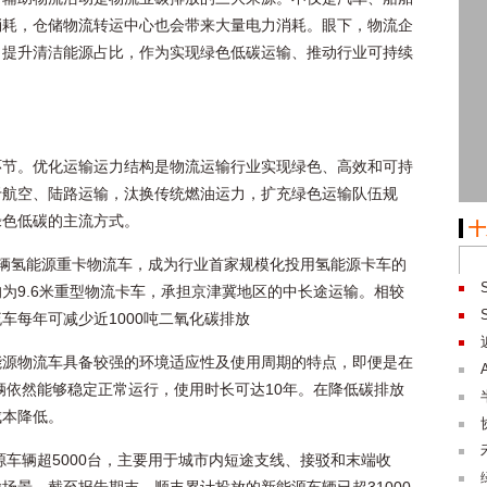
消耗，仓储物流转运中心也会带来大量电力消耗。眼下，物流企
，提升清洁能源占比，作为实现绿色低碳运输、推动行业可持续
环节。优化运输运力结构是物流运输行业实现绿色、高效和可持
于航空、陆路运输，汰换传统燃油运力，扩充绿色运输队伍规
绿色低碳的主流方式。
十
辆氢能源重卡物流车，成为行业首家规模化投用氢能源卡车的
为9.6米重型物流卡车，承担京津冀地区的中长途运输。相较
车每年可减少近1000吨二氧化碳排放
能源物流车具备较强的环境适应性及使用周期的特点，即便是在
车辆依然能够稳定正常运行，使用时长可达10年。在降低碳排放
成本降低。
源车辆超5000台，主要用于城市内短途支线、接驳和末端收