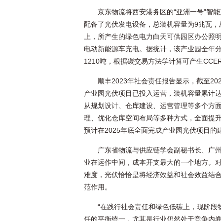
京东物流将西安港务区的“亚洲一号”智
配备了光伏发电设备，总装机容量为9兆瓦，
上，所产生的绿色电力白天可供园区办公照明
电动新能源车充电。据统计，该产业园全年分
1210吨，根据碳交易方法学计算可产生CCER
顺丰2023年社会责任报告显示，截至2
产业园光伏项目已投入运营，装机容量累计达
从规划设计、仓库建设、运营管理等多个方
理、优化仓库空间布局等多种方式，全面提
预计在2025年底全面完成产业园光伏项目的
广东省物流与供应链学会副秘书长、广
业在运作中间，成本开支最大的一个地方。
难度，光伏恰恰是将经济效益和社会效益结
范作用。
“在践行社会责任和绿色低碳上，现阶段
任的平衡统一，尤其是行业仍然处于竞争内