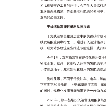
和飞机等交通工具的运行，会产生大量燃料
业纷纷采取措施，降低高能耗能源的使用率
发展的必由之路。
干线运输高能耗燃料汰换加速
干支线运输是物流运营中的关键碳排放
续发展的重要举措之一。通过引入清洁能源
模，成为诸多物流企业推进节能减排、践行
今年1月，京东物流宣布规模化投用数十
物流企业。据悉，这批投入运营的氢能源车均
于传统燃油车，此次规模化投用的氢能源物流
资料显示，不同于传统油车、电车，氢
下至零下30摄氏度，上至45摄氏度高温，
的同时，规模化投用氢能源车更进一步助力
2023年，顺丰新增投入运营使用的新能