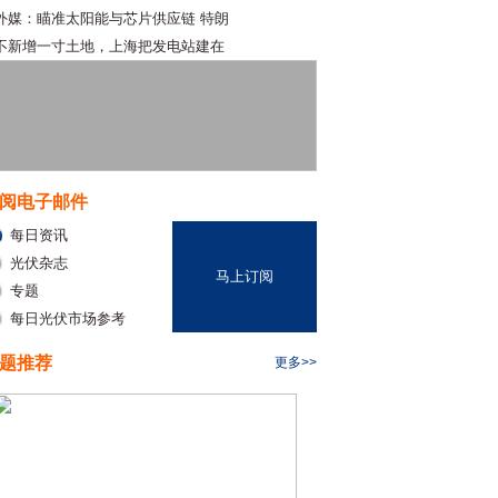
外媒：瞄准太阳能与芯片供应链 特朗
不新增一寸土地，上海把发电站建在
阅电子邮件
每日资讯
光伏杂志
马上订阅
专题
每日光伏市场参考
题推荐
更多>>