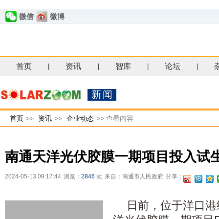
微信
微博
首页
资讯
智库
论坛
|
|
|
|
新闻
首页
>>
资讯
>>
企业动态
>>
查看内容
南通天洋光伏胶膜一期项目投入试
2024-05-13 09:17:44
浏览：
2846
次
来自：南通市人民政府
分享：
日前，位于洋口港