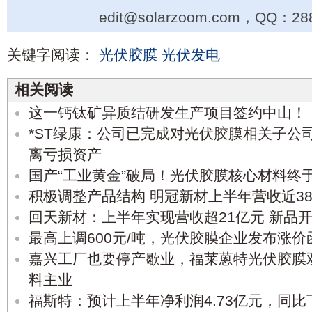
edit@solarzoom.com，QQ：28
关键字阅读：
光伏胶膜
光伏发电
相关阅读
这一钙钛矿异质结研发生产项目签约中山！
*ST绿康：公司已完成对光伏胶膜相关子公
离亏损资产
国产“工业黄金”破局！光伏胶膜核心材料终
积极调整产品结构 明冠新材上半年营收近38
回天新材：上半年实现营收超21亿元 新品
最高上调600元/吨，光伏胶膜企业发布涨价
嘉兴工厂也要停产歇业，福莱蒽特光伏胶膜
料主业
福斯特：预计上半年净利润4.73亿元，同比下