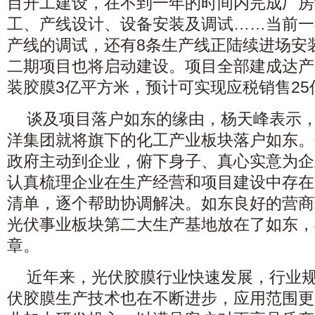
目开工建设，在不到一年的时间内完成厂房
工、产线设计、设备安装及调试……当前一
产线的调试，还有8条生产线正陆续进场安
二期项目也将启动建设。项目全部建成达产
装胶膜3亿平方米，预计可实现应税销售25
谈及项目落户如东的缘由，杨天峰表示，
洋集团就将旗下的化工产业板块落户如东。
政府主动到企业，俯下身子、真心实意为企
认真梳理企业在生产经营和项目建设中存在
清单，逐个帮助协调解决。如东良好的营商
光伏事业板块第二大生产基地放在了如东，
章。
近年来，光伏胶膜行业快速发展，行业
伏胶膜生产技术也在不断进步，应用范围更