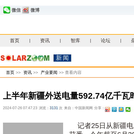
微信
微博
首页
资讯
智库
论坛
|
|
|
|
新闻
首页
>>
资讯
>>
产业要闻
>>
查看内容
上半年新疆外送电量592.74亿千瓦
2024-07-26 07:47:23
浏览：
3131
次
来自：中国新闻网
分享：
记者25日从新疆