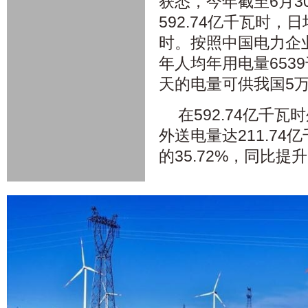
获悉，今年截至6月3
592.74亿千瓦时，
时。按照中国电力企业
年人均年用电量653
天的电量可供我国5
在592.74亿千
外送电量达211.7
的35.72%，同比提升