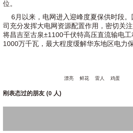
位。
6月以来，电网进入迎峰度夏保供时段。
司充分发挥大电网资源配置作用，密切关注
将昌吉至古泉±1100千伏特高压直流输电
1000万千瓦，最大程度缓解华东地区电力
漂亮
鲜花
雷人
鸡蛋
刚表态过的朋友 (
0 人
)