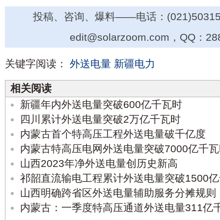
投稿、咨询、爆料——电话：(021)50315
edit@solarzoom.com，QQ：28
关键字阅读：
外送电量
新疆电力
相关阅读
新疆年内外送电量突破600亿千瓦时
四川累计外送电量突破2万亿千瓦时
内蒙古首个特高压工程外送电量破千亿度
内蒙古特高压电网外送电量突破7000亿千瓦
山西2023年净外送电量创历史新高
祁韶直流输电工程累计外送电量突破1500
山西明确跨省区外送电量辅助服务分摊规则
内蒙古：一季度特高压通道外送电量311亿