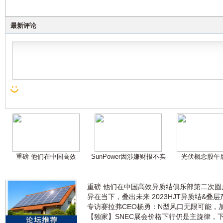
最新评论
重磅 他们在中国高效
SunPower因涉嫌财报不实
光伏概念股午
重磅 他们在中国高效异质结俱乐部第二次
异在当下，叠出未来 2023HJT异质结&叠
专访赛拉弗CEO杨勇：N型风口无限可能，
【独家】SNEC展会价格下行仍是主旋律，