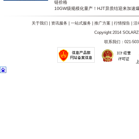
链价格
10GW级规模化量产！HJT异质结迎来加速
关于我们
|
资讯服务
|
一站式服务
|
推广方案
|
行情报告
|
活
Copyright:2014 SOLAR
联系我们：021-5031