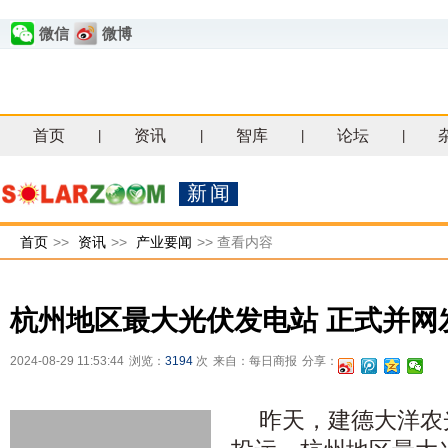
微信
微博
首页
资讯
智库
论坛
|
|
|
|
新闻
首页
>>
资讯
>>
产业要闻
>>
查看内容
杭州地区最大光伏发电站 正式并网
2024-08-29 11:53:44
浏览：
3194
次
来自：每日商报
分享：
昨天，建德大洋农