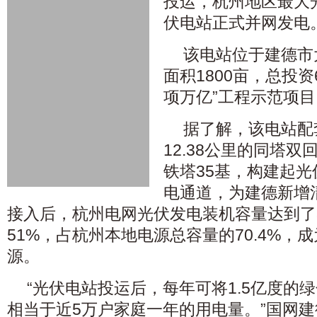
投运，杭州地区最大
伏电站正式并网发电
该电站位于建德市
面积1800亩，总投资
项万亿”工程示范项目
据了解，该电站配
12.38公里的同塔双
铁塔35基，构建起
电通道，为建德新增清
接入后，杭州电网光伏发电装机容量达到了
51%，占杭州本地电源总容量的70.4%，
源。
“光伏电站投运后，每年可将1.5亿度的
相当于近5万户家庭一年的用电量。”国网