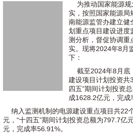
为推动国家能源规
实，按照国家能源局
南能源监管办建立健全
划重点项目建设进度
测分析，督促协调重
实。现将2024年8
下：
截至2024年8月
建设项目计划投资共32
四五”期间计划投资总额
成1628.2亿元，完成率
纳入监测机制的电源建设重点项目共22个，
元，“十四五”期间计划投资总额为797.7亿元
元，完成率56.91%。