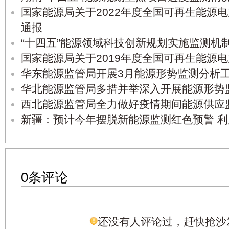
国家能源局关于2022年度全国可再生能源
通报
“十四五”能源领域科技创新规划实施监测机
国家能源局关于2019年度全国可再生能源
华东能源监管局开展3月能源形势监测分析
华北能源监管局多措并举深入开展能源形势
西北能源监管局全力做好疫情期间能源供应
新疆：预计今年摆脱新能源监测红色预警 
0条评论
还没有人评论过，赶快抢沙