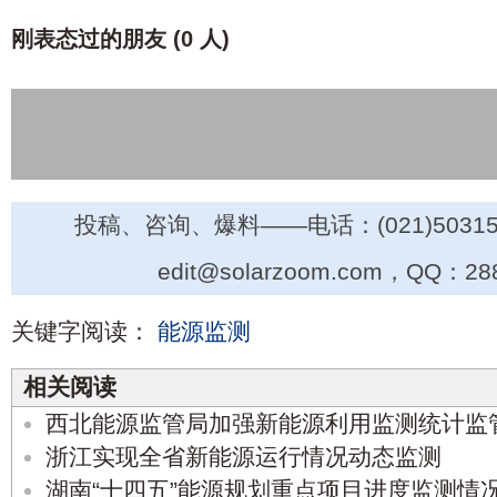
刚表态过的朋友 (
0 人
)
投稿、咨询、爆料——电话：(021)50315
edit@solarzoom.com，QQ：28
关键字阅读：
能源监测
相关阅读
西北能源监管局加强新能源利用监测统计监
浙江实现全省新能源运行情况动态监测
湖南“十四五”能源规划重点项目进度监测情