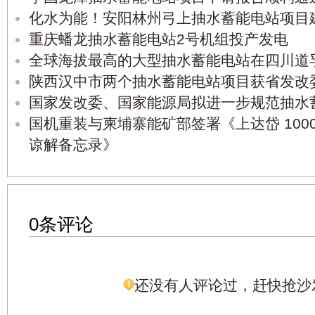
化水为能！安阳林州弓上抽水蓄能电站项目
重庆蟠龙抽水蓄能电站2号机组投产发电
全球海拔最高的大型抽水蓄能电站在四川道
陕西汉中市两个抽水蓄能电站项目获省发改
国家发改委、国家能源局拟进一步规范抽水
国机重装与柬埔寨能矿部签署《上达岱 100
谅解备忘录》
0条评论
还没有人评论过，赶快抢沙