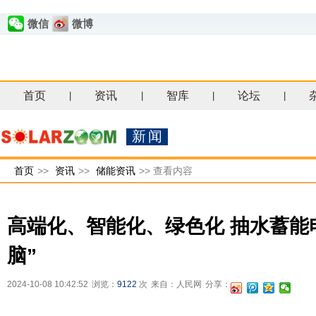
微信
微博
首页
资讯
智库
论坛
|
|
|
|
新闻
首页
>>
资讯
>>
储能资讯
>>
查看内容
高端化、智能化、绿色化 抽水蓄能
脑”
2024-10-08 10:42:52
浏览：
9122
次
来自：人民网
分享：