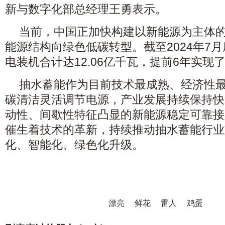
新与数字化部总经理王勇表示。
当前，中国正加快构建以新能源为主体
能源结构向绿色低碳转型。截至2024年7
电装机合计达12.06亿千瓦，提前6年实现
抽水蓄能作为目前技术最成熟、经济性
碳清洁灵活调节电源，产业发展持续保持快
动性、间歇性特征凸显的新能源稳定可靠接
催生着技术的革新，持续推动抽水蓄能行业
化、智能化、绿色化升级。
漂亮
鲜花
雷人
鸡蛋