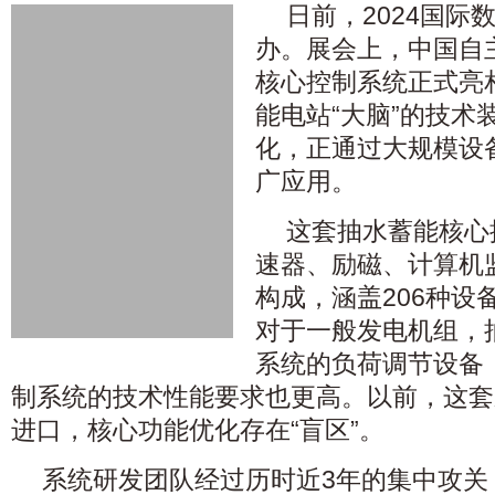
日前，2024国际
办。展会上，中国自
核心控制系统正式亮
能电站“大脑”的技术
化，正通过大规模设
广应用。
这套抽水蓄能核心
速器、励磁、计算机
构成，涵盖206种设
对于一般发电机组，
系统的负荷调节设备
制系统的技术性能要求也更高。以前，这套
进口，核心功能优化存在“盲区”。
系统研发团队经过历时近3年的集中攻关