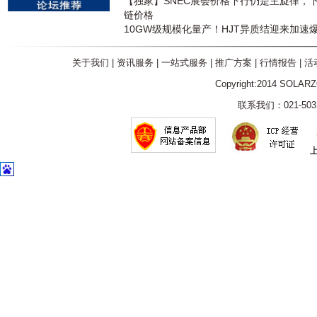
【独家】SNEC展会价格下行仍是主旋律，
链价格
10GW级规模化量产！HJT异质结迎来加速
关于我们
|
资讯服务
|
一站式服务
|
推广方案
|
行情报告
|
活
Copyright:2014 SOLAR
联系我们：021-5031