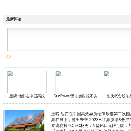
最新评论
重磅 他们在中国高效
SunPower因涉嫌财报不实
光伏概念股午
重磅 他们在中国高效异质结俱乐部第二次
异在当下，叠出未来 2023HJT异质结&叠
专访赛拉弗CEO杨勇：N型风口无限可能，