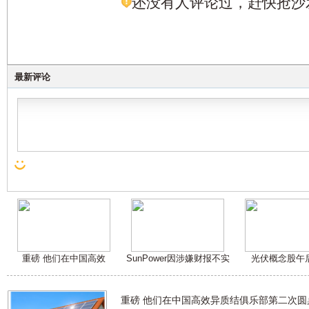
还没有人评论过，赶快抢沙
最新评论
重磅 他们在中国高效
SunPower因涉嫌财报不实
光伏概念股午
重磅 他们在中国高效异质结俱乐部第二次