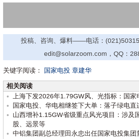
投稿、咨询、爆料——电话：(021)50315
edit@solarzoom.com，QQ：28
关键字阅读：
国家电投
章建华
相关阅读
上海下发2026年1.79GW风、光指标：国
国家电投、华电相继签下大单：落子绿电直
山西增补1.15GW省级重点风光项目：涉
股、远景等
中铝集团副总经理田永忠出任国家电投集团