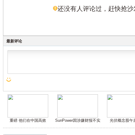
还没有人评论过，赶快抢沙
最新评论
重磅 他们在中国高效
SunPower因涉嫌财报不实
光伏概念股午