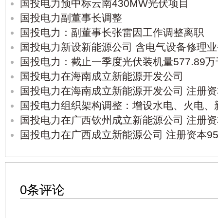
国投电力预中标云南430MW光伏项目
国投电力副董事长调整
国投电力：副董事长张雷因工作调整离职
国投电力新设新能源公司 含电气设备修理业
国投电力：截止一季度光伏装机量577.89万
国投电力在海南成立新能源开发公司
国投电力在海南成立新能源开发公司 注册资本
国投电力组织架构调整：增设水电、火电、
国投电力在广西钦州成立新能源公司 注册资本
国投电力在广西成立新能源公司 注册资本95
0条评论