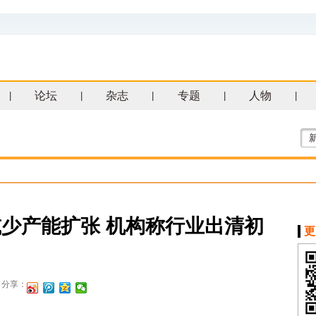
论坛
杂志
专题
人物
|
|
|
|
|
少产能扩张 机构称行业出清初
更
分享：