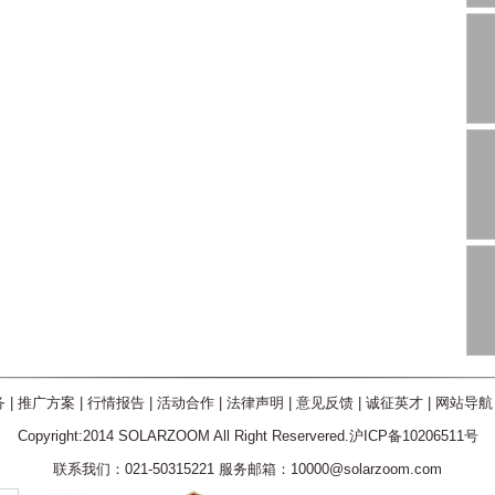
务
|
推广方案
|
行情报告
|
活动合作
|
法律声明
|
意见反馈
|
诚征英才
|
网站导航
Copyright:2014 SOLARZOOM All Right Reservered.沪ICP备10206511号
联系我们：021-50315221 服务邮箱：10000@solarzoom.com