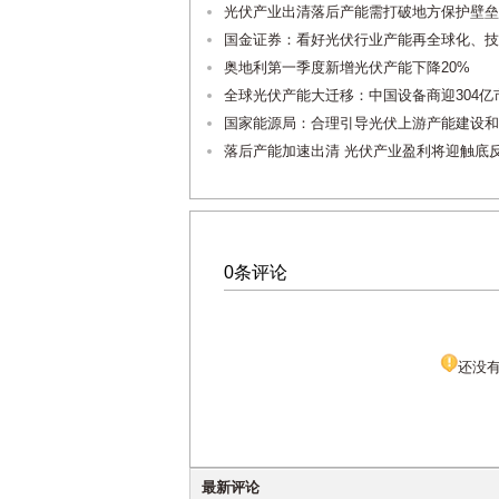
光伏产业出清落后产能需打破地方保护壁垒
国金证券：看好光伏行业产能再全球化、技
奥地利第一季度新增光伏产能下降20%
全球光伏产能大迁移：中国设备商迎304亿
国家能源局：合理引导光伏上游产能建设和
落后产能加速出清 光伏产业盈利将迎触底
0条评论
还没
最新评论