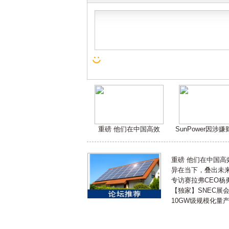
重磅 他们在中国高效
SunPower因涉
重磅 他们在中国
异在当下，叠出未来 
专访赛拉弗CEO杨
【独家】SNEC展
10GW级规模化量