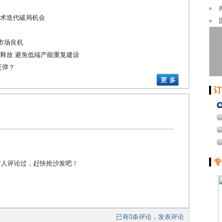
术迭代破局机会
市场良机
释放 避免低端产能重复建设
反弹？
订
专
有人评论过，赶快抢沙发吧！
已有0条评论，发表评论