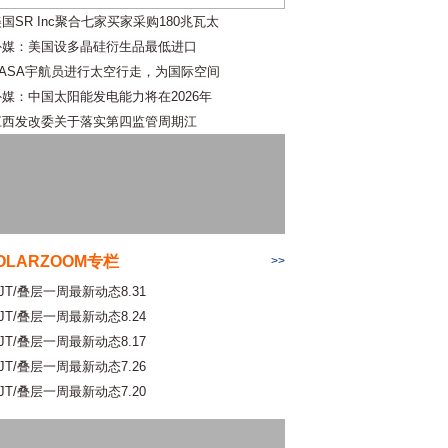
国SR Inc聚合七家买家采购180兆瓦太
外媒：美国设多晶硅衍生品最低进口
NASA宇航员进行太空行走，为国际空间
外媒：中国太阳能发电能力将在2026年
江西发改委关于落实第四监管周期江
OLARZOOM专栏
>>
JT/叠层一周最新动态8.31
JT/叠层一周最新动态8.24
JT/叠层一周最新动态8.17
JT/叠层一周最新动态7.26
JT/叠层一周最新动态7.20