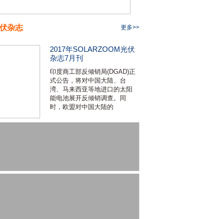
伏杂志
更多>>
2017年SOLARZOOM光伏
杂志7月刊
印度商工部反倾销局(DGAD)正
式公告，将对中国大陆、台
湾、马来西亚等地进口的太阳
能电池展开反倾销调查。同
时，欧盟对中国大陆的