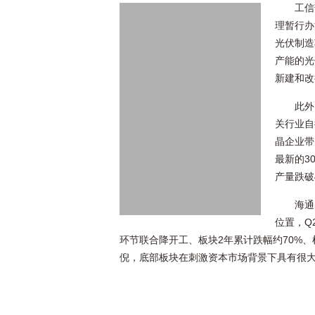
工信
理暂行办
光伏制造
产能的光
新建和改
此外
关行业自
晶企业带
最新的3
产量跌破
海通
位置，Q
环节联合降开工、板块2年累计跌幅约70%
倪，底部板块在刺激资本市场背景下具有很