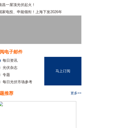
南昌一屋顶光伏起火！
国家电投、申能领衔！上海下发2026年
阅电子邮件
每日资讯
光伏杂志
马上订阅
专题
每日光伏市场参考
题推荐
更多>>