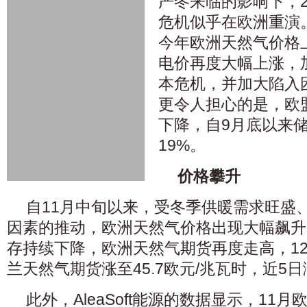
严冬来临的影响下，2
危机似乎在欧洲重演
今年欧洲天然气价格
电价再度大幅上涨，
本危机，并加大陷入
更令人担心的是，欧
下降，自9月底以来
19%。
价格攀升
自11月中旬以来，受冬季供暖需求旺盛
因素的推动，欧洲天然气价格出现大幅飙升
存持续下降，欧洲天然气期货再度走高，12月
兰天然气期货涨至45.7欧元/兆瓦时，近5
此外，AleaSoft能源的数据显示，11