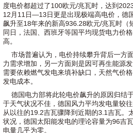
度电价都超过了100欧元/兆瓦时，达到20
12月11日—13日更是出现极端高电价，
飙升至18年来的新高936.28欧元/兆瓦时
同日，法国、西班牙等国平均现货电力价格
高。
市场普遍认为，电价持续攀升背后一方
力需求增加，另一方面则是因可再生能源发
需要依赖燃气发电来填补缺口，天然气价格
发电成本。
德国电力部将此轮电价飙升的原因归结于
于天气状况不佳，德国风力平均发电量较往
从以往的19.2吉瓦骤降到近期的3.1吉瓦
状况，德国太阳能发电的理论容量为96吉
电量几乎为零。