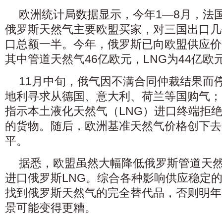
欧洲统计局数据显示，今年1—8月，法
俄罗斯天然气主要欧盟买家，对三国出口几
口总额一半。今年，俄罗斯已向欧盟供应价
其中管道天然气46亿欧元，LNG为44亿欧
11月中旬，俄气因不满合同仲裁结果而
地利寻求从德国、意大利、荷兰等国购气；
指示本土液化天然气（LNG）进口终端拒
的货物。随后，欧洲基准天然气价格创下去
平。
据悉，欧盟虽然大幅降低俄罗斯管道天
进口俄罗斯LNG。综合各种影响供应稳定
找到俄罗斯天然气的完全替代品，否则明年
景可能变得更糟。