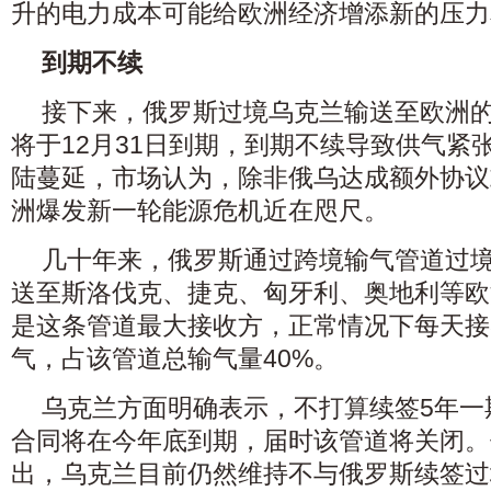
升的电力成本可能给欧洲经济增添新的压力
到期不续
接下来，俄罗斯过境乌克兰输送至欧洲
将于12月31日到期，到期不续导致供气紧
陆蔓延，市场认为，除非俄乌达成额外协议
洲爆发新一轮能源危机近在咫尺。
几十年来，俄罗斯通过跨境输气管道过
送至斯洛伐克、捷克、匈牙利、奥地利等欧
是这条管道最大接收方，正常情况下每天接收
气，占该管道总输气量40%。
乌克兰方面明确表示，不打算续签5年一
合同将在今年底到期，届时该管道将关闭。
出，乌克兰目前仍然维持不与俄罗斯续签过