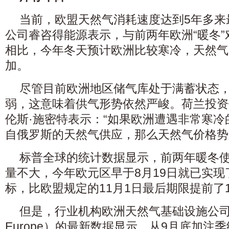
当前，欧盟天然气消耗速度达到5年多来
公司睿咨得能源表示，与前两年欧洲“暖冬
相比，今年冬天预计欧洲比较寒冷，天然气
加。
尽管目前欧洲地区储气库处于满蓄状态
弱，这意味着供气形势依然严峻。荷兰投资
伦斯·施密特表示：“如果欧洲遭遇非常寒
自俄罗斯的天然气供应，那么天然气价格势
标普全球的统计数据显示，前两年暖冬
量不大，今年欧元区早于8月19日就已实现
标，比欧盟规定的11月1日最后期限提前了
但是，行业机构欧洲天然气基础设施公司（Gas I
Europe）的最新数据显示，从9月底加注