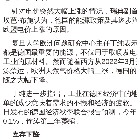
针对电价突然大幅上涨的情况，瑞典副
埃芭·布施认为，德国的能源政策及其逐步
欧盟电价上涨的原因。
复旦大学欧洲问题研究中心主任丁纯表
都是德国最重要的能源，不仅用于取暖发电
工业的原材料。然而随着西方从2022年3
源禁运，欧洲天然气价格大幅上涨，德国的
随之大幅下降。
丁纯进一步指出，工业在德国经济中的
单的减少意味着需求的不振和经济的疲软。
日发布的德国经济秋季联合报告预测，今年
0.1%，连续第二年萎缩。
库存下降