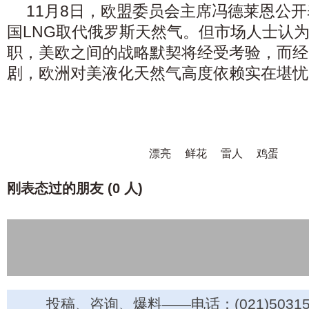
11月8日，欧盟委员会主席冯德莱恩公
国LNG取代俄罗斯天然气。但市场人士认
职，美欧之间的战略默契将经受考验，而经
剧，欧洲对美液化天然气高度依赖实在堪忧
漂亮
鲜花
雷人
鸡蛋
刚表态过的朋友 (
0 人
)
投稿、咨询、爆料——电话：(021)50315