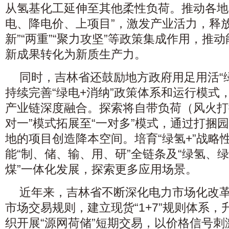
从氢基化工延伸至其他柔性负荷。推动各地
电、降电价、上项目”，激发产业活力，释
新”“两重”“聚力攻坚”等政策集成作用，推
新成果转化为新质生产力。
同时，吉林省还鼓励地方政府用足用活“
持续完善“绿电+消纳”政策体系和运行模式，
产业链深度融合。探索将自带负荷（风火打
对一”模式拓展至“一对多”模式，通过打捆
地的项目创造降本空间。培育“绿氢+”战略
能“制、储、输、用、研”全链条及“绿氢、
煤”一体化发展，探索更多应用场景。
近年来，吉林省不断深化电力市场化改
市场交易规则，建立现货“1+7”规则体系
织开展“源网荷储”短期交易，以价格信号