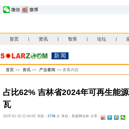
微信
微博
首页
资讯
智库
论坛
|
|
|
|
新闻
首页
>>
资讯
>>
产业要闻
>>
查看内容
占比62% 吉林省2024年可再生能源
瓦
2025-01-10 11:44:05
浏览：
2736
次
来自：凤凰网吉林
分享：