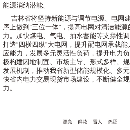
能源消纳潜能。
吉林省将坚持新能源与调节电源、电网
序上做到“三位一体”，提高电网对清洁能
力。加快煤电、气电、抽水蓄能等支撑性调
打造“四横四纵”大电网，提升配电网承载
应能力，发展多元灵活性负荷，提升电力负
极构建因地制宜、市场主导、形式多样、规
发展机制，推动我省新型储能规模化、多元
快省内电力交易现货市场建设，不断健全规
力。
漂亮
鲜花
雷人
鸡蛋