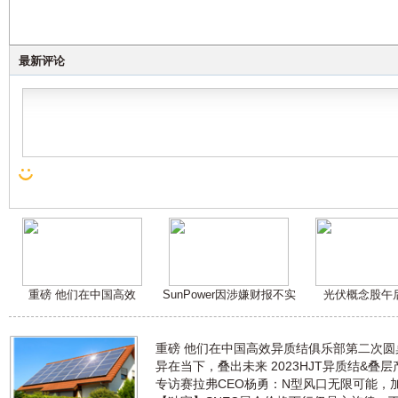
最新评论
重磅 他们在中国高效
SunPower因涉嫌财报不实
光伏概念股午
重磅 他们在中国高效异质结俱乐部第二次
异在当下，叠出未来 2023HJT异质结&叠
专访赛拉弗CEO杨勇：N型风口无限可能，