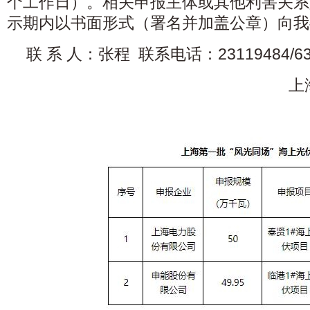
个工作日）。相关申报主体或其他利害关系
示期内以书面形式（署名并加盖公章）向我
联 系 人：张程 联系电话：23119484/6
上海