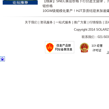
【独家】SNEC展会价格下行仍是主旋律，
链价格
10GW级规模化量产！HJT异质结迎来加速
关于我们
|
资讯服务
|
一站式服务
|
推广方案
|
行情报告
|
活
Copyright:2014 SOLAR
联系我们：021-5031