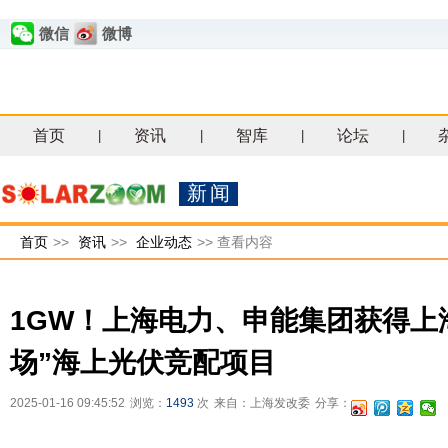
微信
微博
首页
资讯
智库
论坛
|
|
|
|
新闻
首页
>>
资讯
>>
企业动态
>>
查看内容
1GW！上海电力、申能集团获得上
场”海上光伏竞配项目
2025-01-16 09:45:52
浏览：
1493
次
来自：上海发改委
分享：