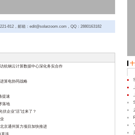
-812，邮箱：edit@solarzoom.com，QQ：2880163182
十
访杭钢云计算数据中心深化务实合作
进算电协同战略
略提速
序落地
光伏企业“活”过来了？
业
北京通州算力项目加快推进
电直连