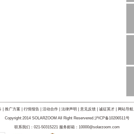
务
|
推广方案
|
行情报告
|
活动合作
|
法律声明
|
意见反馈
|
诚征英才
|
网站导航
Copyright:2014 SOLARZOOM All Right Reservered.沪ICP备10206511号
联系我们：021-50315221 服务邮箱：10000@solarzoom.com