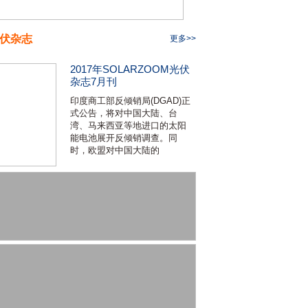
伏杂志
更多>>
2017年SOLARZOOM光伏
杂志7月刊
印度商工部反倾销局(DGAD)正
式公告，将对中国大陆、台
湾、马来西亚等地进口的太阳
能电池展开反倾销调查。同
时，欧盟对中国大陆的