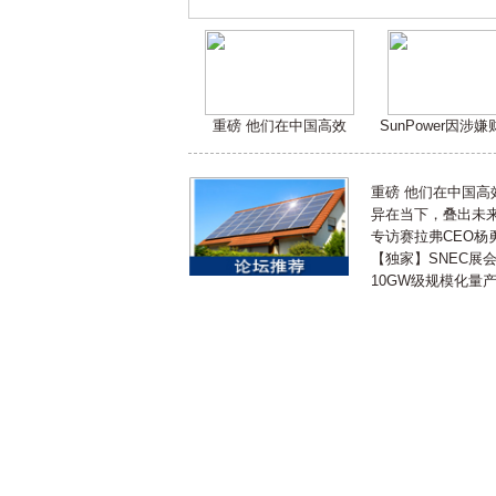
重磅 他们在中国高效
SunPower因涉
重磅 他们在中国
异在当下，叠出未来 
专访赛拉弗CEO杨
【独家】SNEC展
10GW级规模化量