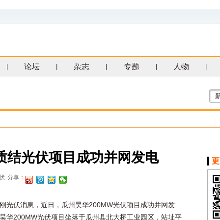
论坛
杂志
专题
人物
|
|
|
|
|
异质结光伏项目成功并网发电
更
伏
分享：
刚光伏消息，近日，瓜州昊华200MW光伏项目成功并网发
昊华200MW光伏项目坐落于瓜州县北大桥工业园区，站址平