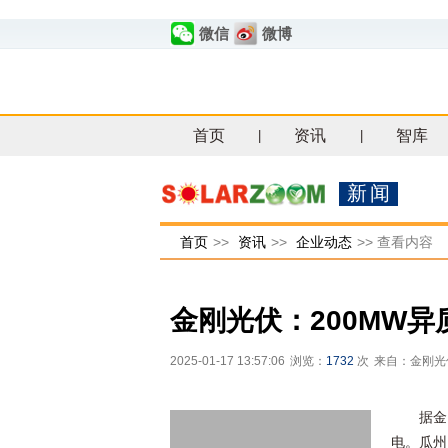
微信
微博
首页
资讯
智库
|
|
新闻
首页
>>
资讯
>>
企业动态
>>
查看内容
金刚光伏：200MW
2025-01-17 13:57:06
浏览：
1732
次
来自：金刚光
据金
电。瓜州