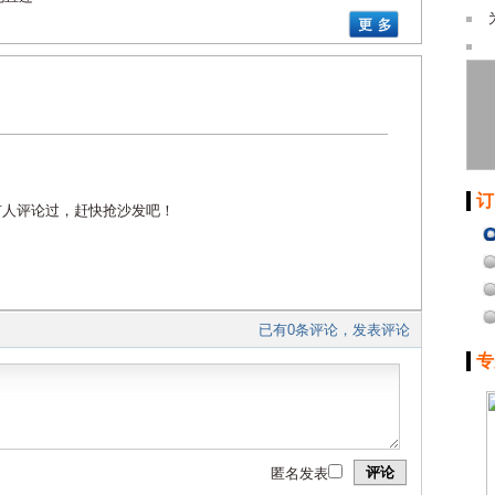
订
有人评论过，赶快抢沙发吧！
已有0条评论，发表评论
专
评论
匿名发表