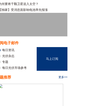
为何要将千颗卫星送入太空？
【独家】受消息面影响电池率先报涨
阅电子邮件
每日资讯
光伏杂志
马上订阅
专题
每日光伏市场参考
题推荐
更多>>