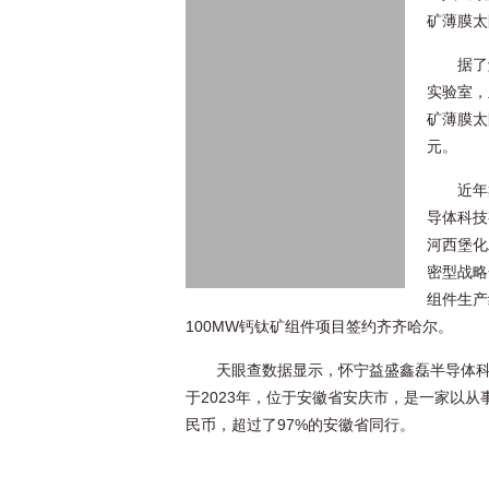
矿薄膜太
据了
实验室，
矿薄膜太
元。
近年
导体科技
河西堡化
密型战略
组件生产
100MW钙钛矿组件项目签约齐齐哈尔。
天眼查数据显示，怀宁益盛鑫磊半导体科
于2023年，位于安徽省安庆市，是一家以从
民币，超过了97%的安徽省同行。