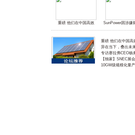
重磅 他们在中国高效
SunPower因涉
重磅 他们在中国
异在当下，叠出未来 
专访赛拉弗CEO杨
【独家】SNEC展
10GW级规模化量