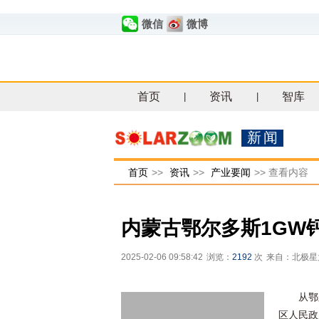
微信
微博
首页
资讯
智库
|
|
新闻
首页
>>
资讯
>>
产业要闻
>>
查看内容
内蒙古鄂尔多斯1GW
2025-02-06 09:58:42
浏览：
2192
次
来自：北极星
从鄂
区人民政