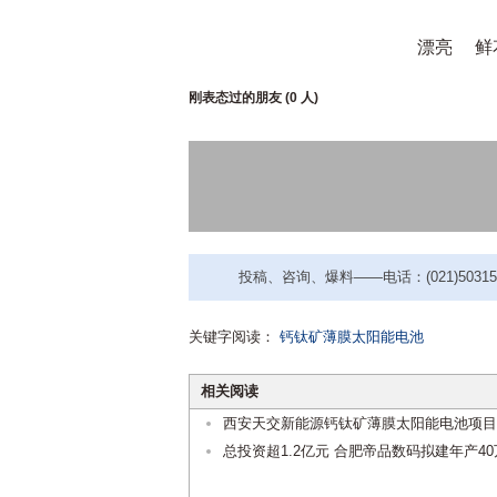
漂亮
鲜
刚表态过的朋友 (
0 人
)
投稿、咨询、爆料——电话：(021)50315221
关键字阅读：
钙钛矿薄膜太阳能电池
相关阅读
西安天交新能源钙钛矿薄膜太阳能电池项目
总投资超1.2亿元 合肥帝品数码拟建年产