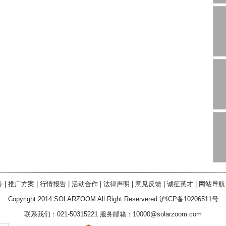
务
|
推广方案
|
行情报告
|
活动合作
|
法律声明
|
意见反馈
|
诚征英才
|
网站导航
Copyright:2014 SOLARZOOM All Right Reservered.沪ICP备10206511号
联系我们：021-50315221 服务邮箱：10000@solarzoom.com