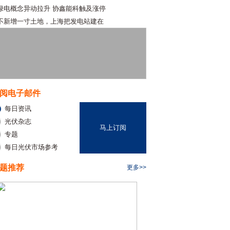
绿电概念异动拉升 协鑫能科触及涨停
不新增一寸土地，上海把发电站建在
阅电子邮件
每日资讯
光伏杂志
马上订阅
专题
每日光伏市场参考
题推荐
更多>>