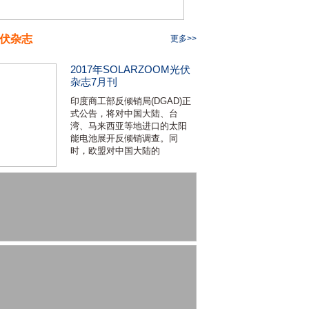
伏杂志
更多>>
2017年SOLARZOOM光伏
杂志7月刊
印度商工部反倾销局(DGAD)正
式公告，将对中国大陆、台
湾、马来西亚等地进口的太阳
能电池展开反倾销调查。同
时，欧盟对中国大陆的