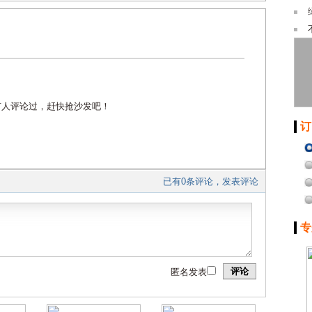
有人评论过，赶快抢沙发吧！
订
已有0条评论，发表评论
专
评论
匿名发表