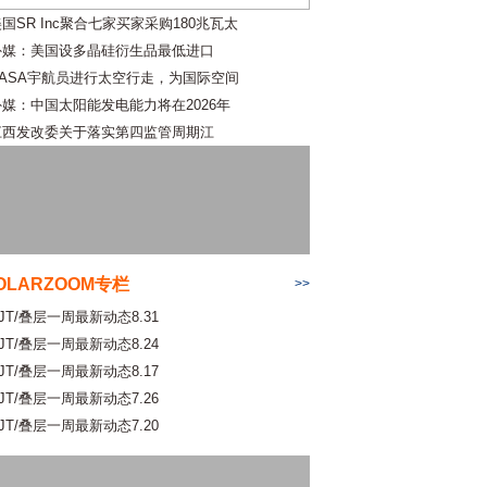
国SR Inc聚合七家买家采购180兆瓦太
外媒：美国设多晶硅衍生品最低进口
NASA宇航员进行太空行走，为国际空间
外媒：中国太阳能发电能力将在2026年
江西发改委关于落实第四监管周期江
OLARZOOM专栏
>>
JT/叠层一周最新动态8.31
JT/叠层一周最新动态8.24
JT/叠层一周最新动态8.17
JT/叠层一周最新动态7.26
JT/叠层一周最新动态7.20