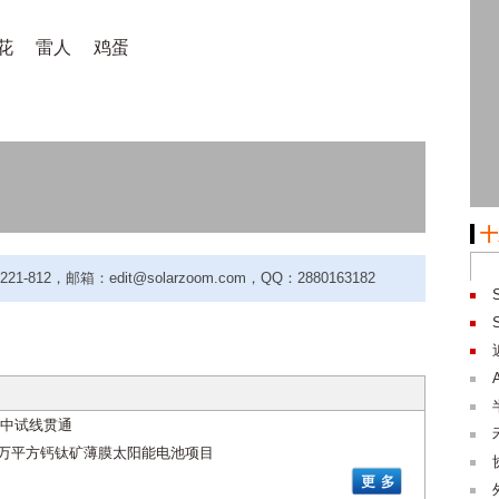
花
雷人
鸡蛋
十
-812，邮箱：edit@solarzoom.com，QQ：2880163182
中试线贯通
40万平方钙钛矿薄膜太阳能电池项目