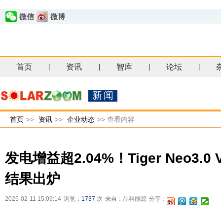
微信
微博
首页
资讯
智库
论坛
|
|
|
|
新闻
首页
>>
资讯
>>
企业动态
>>
查看内容
发电增益超2.04%！Tiger Neo3.0
结果出炉
2025-02-11 15:09:14
浏览：
1737
次
来自：晶科能源
分享：