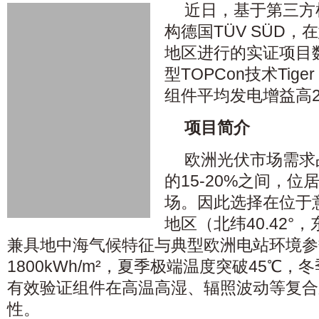
近日，基于第三方
构德国TÜV SÜD，在意
地区进行的实证项目
型TOPCon技术Tiger
组件平均发电增益高2.
项目简介
欧洲光伏市场需求
的15-20%之间，
场。因此选择在位于意大利
地区（北纬40.42°，
兼具地中海气候特征与典型欧洲电站环境参
1800kWh/m²，夏季极端温度突破45℃
有效验证组件在高温高湿、辐照波动等复合
性。