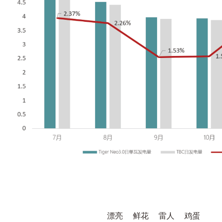
漂亮
鲜花
雷人
鸡蛋