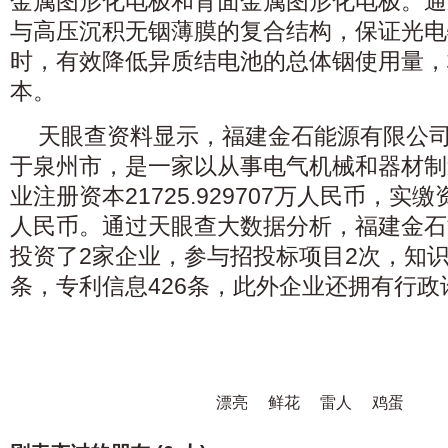
金属图形化电极和背面金属图形化电极。通
与高压沉积无铟薄膜的复合结构，保证光电
时，有效降低异质结电池的总体铟使用量，
本。
天眼查资料显示，福建金石能源有限公司
于泉州市，是一家以从事电气机械和器材制
业注册资本21725.929707万人民币，实缴资本
人民币。通过天眼查大数据分析，福建金石
投资了2家企业，参与招投标项目2次，知
条，专利信息426条，此外企业还拥有行政
漂亮
鲜花
雷人
鸡蛋