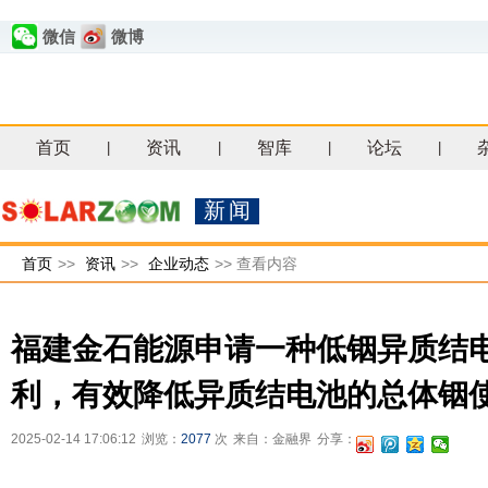
微信
微博
首页
资讯
智库
论坛
|
|
|
|
新闻
首页
>>
资讯
>>
企业动态
>>
查看内容
福建金石能源申请一种低铟异质结
利，有效降低异质结电池的总体铟
2025-02-14 17:06:12
浏览：
2077
次
来自：金融界
分享：