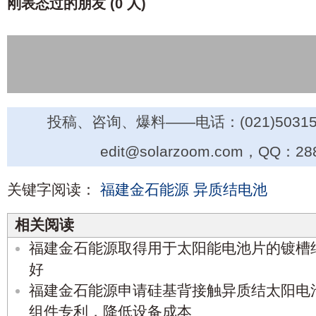
刚表态过的朋友 (
0 人
)
投稿、咨询、爆料——电话：(021)50315
edit@solarzoom.com，QQ：28
关键字阅读：
福建金石能源
异质结电池
相关阅读
福建金石能源取得用于太阳能电池片的镀槽
好
福建金石能源申请硅基背接触异质结太阳电
组件专利，降低设备成本