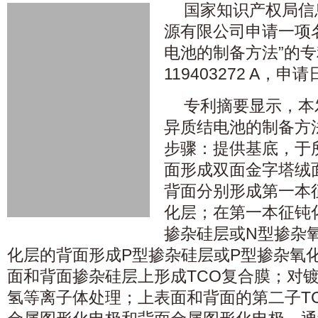
国家知识产权局信
源有限公司申请一项
电池的制备方法”的专
119403272 A，申
专利摘要显示，本
异质结电池的制备方
步骤：提供基底，于
面形成双面金字塔绒
背面分别形成第一本
化层；在第一本征钝
掺杂硅层或N型掺杂
化层的背面形成P型掺杂硅层或P型掺杂氧
面和背面掺杂硅层上形成TCO复合膜；对镀
氢等离子体处理；上表面和背面的第二子T