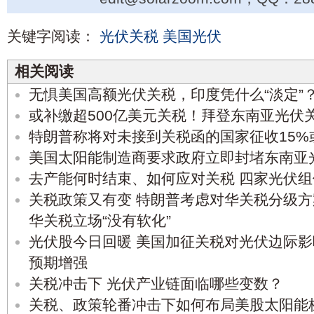
关键字阅读：
光伏关税
美国光伏
相关阅读
无惧美国高额光伏关税，印度凭什么“淡定”
或补缴超500亿美元关税！拜登东南亚光伏关
特朗普称将对未接到关税函的国家征收15%或
美国太阳能制造商要求政府立即封堵东南亚
去产能何时结束、如何应对关税 四家光伏
关税政策又有变 特朗普考虑对华关税分级
华关税立场“没有软化”
光伏股今日回暖 美国加征关税对光伏边际影
预期增强
关税冲击下 光伏产业链面临哪些变数？
关税、政策轮番冲击下如何布局美股太阳能