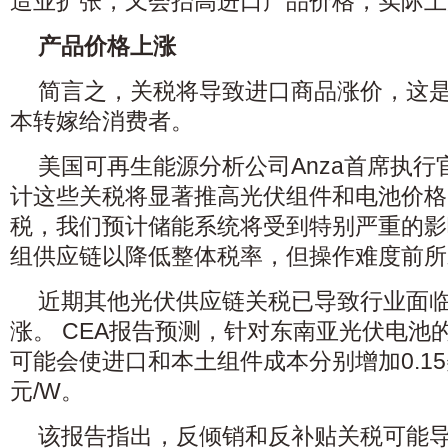
造业扩张，又会抬高进口产品价格，实际上
产品价格上涨
简言之，关税将导致进口商品涨价，这
本转嫁给消费者。
美国可再生能源分析公司Anza首席执行官Mi
计这些关税将显著推高光伏组件和电池价格
税，我们预计储能系统将受到特别严重的影
组供应链以降低整体税率，但操作难度前所
近期其他光伏供应链关税已导致行业面
涨。 CEA报告预测，针对东南亚光伏电池
可能会使进口和本土组件成本分别增加0.15美
元/W。
该报告指出，反倾销和反补贴关税可能