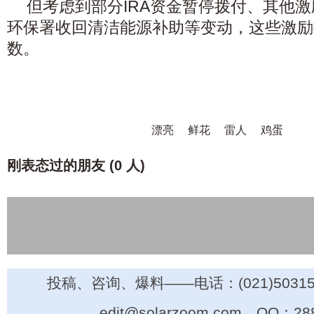
但考虑到部分IRA资金暂停拨付、其他
环保署收回清洁能源补助等变动，这些激励
数。
漂亮
鲜花
雷人
鸡蛋
刚表态过的朋友 (
0 人
)
投稿、咨询、爆料——电话：(021)50315
edit@solarzoom.com，QQ：28