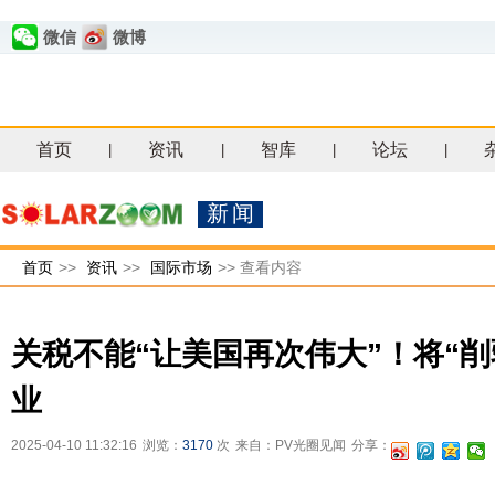
微信
微博
首页
资讯
智库
论坛
|
|
|
|
新闻
首页
>>
资讯
>>
国际市场
>>
查看内容
关税不能“让美国再次伟大”！将“削
业
2025-04-10 11:32:16
浏览：
3170
次
来自：PV光圈见闻
分享：