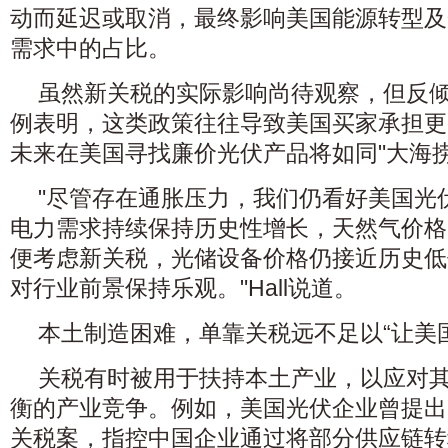
动而延迟或取消，最终影响美国能源转型及
需求中的占比。
虽然新关税的实际影响尚待观察，但反
例表明，这类政策往往导致美国买家承担更高
未来在美国寻找廉价光伏产品将如同"大海捞
"尽管存在通胀压力，我们仍看好美国光
电力需求持续保持历史性增长，天然气价格
便考虑新关税，光储设备价格仍接近历史低
对行业前景保持乐观。"Hall说道。
本土制造困难，单靠关税远不足以“让美
关税有时被用于扶持本土产业，以应对
衡的产业竞争。例如，美国光伏企业曾提出
关税案，指控中国企业通过将部分供应链转