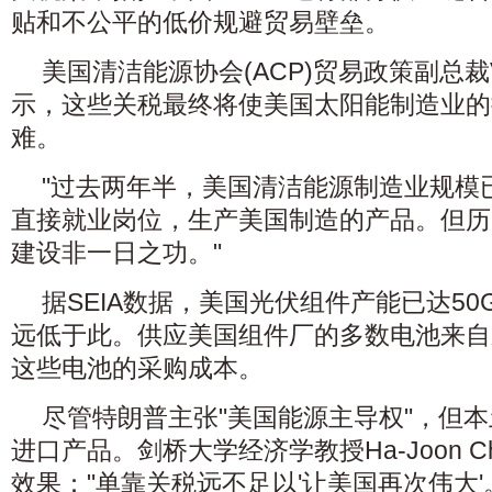
贴和不公平的低价规避贸易壁垒。
美国清洁能源协会(ACP)贸易政策副总裁Vane
示，这些关税最终将使美国太阳能制造业的
难。
"过去两年半，美国清洁能源制造业规模
直接就业岗位，生产美国制造的产品。但历
建设非一日之功。"
据SEIA数据，美国光伏组件产能已达5
远低于此。供应美国组件厂的多数电池来自
这些电池的采购成本。
尽管特朗普主张"美国能源主导权"，但
进口产品。剑桥大学经济学教授Ha-Joon C
效果："单靠关税远不足以'让美国再次伟大'