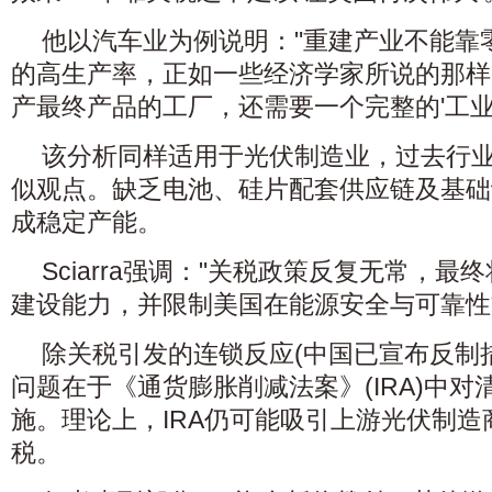
他以汽车业为例说明："重建产业不能靠
的高生产率，正如一些经济学家所说的那样
产最终产品的工厂，还需要一个完整的'工业
该分析同样适用于光伏制造业，过去行
似观点。缺乏电池、硅片配套供应链及基础
成稳定产能。
Sciarra强调："关税政策反复无常，
建设能力，并限制美国在能源安全与可靠性
除关税引发的连锁反应(中国已宣布反制
问题在于《通货膨胀削减法案》(IRA)中
施。理论上，IRA仍可能吸引上游光伏制
税。