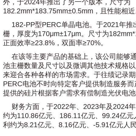
外，于2024年推出了另一个版本，尺寸为
182.2mm*183.75mm±0.5mm，且性能相
182-PP型PERC单晶电池。于2021年
栅，厚度为170μm±17μm。尺寸为182mm*
正面效率≥23.8%，双面率≥70%。
在该等主要产品的基础上，该公司能够通
池主栅数量及尺寸以及微调其他技术规格以
来迎合各种各样的市场需求。于往绩记录期
PERC电池不时向特定客户提供制造服务
提供的硅片根据客户需求有偿制造光伏电池
财务方面，于2022年、2023年及202
约为110.86亿元、186.11亿元、99.24
利约为8.21亿元、8.16亿元、-5.91亿元人