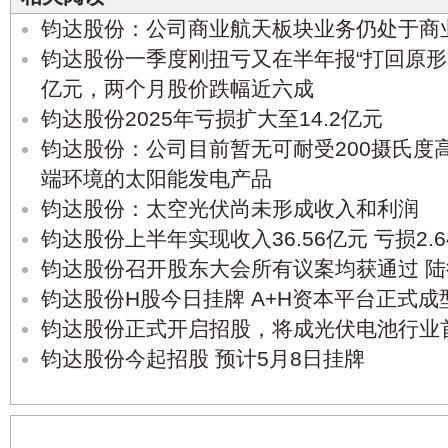
钧达股份：公司商业航天板块业务仍处于商
钧达股份一季度刚扭亏又在半年报“打回原形”
亿元，两个月股价跌幅近六成
钧达股份2025年亏损扩大至14.2亿元
钧达股份：公司目前暂无可耐受200摄氏度
端环境的太阳能发电产品
钧达股份：太空光伏尚未形成收入和利润
钧达股份上半年实现收入36.56亿元 亏损2.
钧达股份召开股东大会所有议案均获通过 
钧达股份H股今日挂牌 A+H资本平台正式成
钧达股份正式开启招股，将成光伏电池行业首家
钧达股份今起招股 预计5月8日挂牌