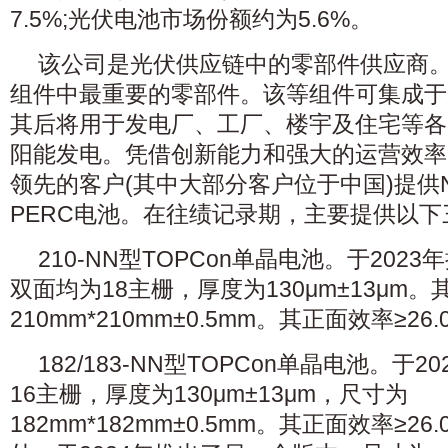
7.5%;光伏电池市场份额约为5.6%。
该公司是光伏供应链中的零部件供应商
组件中最重要的零部件。该等组件可集成于
其后将用于发电厂、工厂、楼宇及住宅等各
阳能发电。凭借创新能力和强大的运营效率
领先的客户(其中大部分客户位于中国)提供N
PERC电池。在往绩记录期，主要提供以
210-NN型TOPCon单晶电池。于202
双面均为18主栅，厚度为130μm±13μm。
210mm*210mm±0.5mm。其正面效率≥26
182/183-NN型TOPCon单晶电池。于
16主栅，厚度为130μm±13μm，尺寸为
182mm*182mm±0.5mm。其正面效率≥2