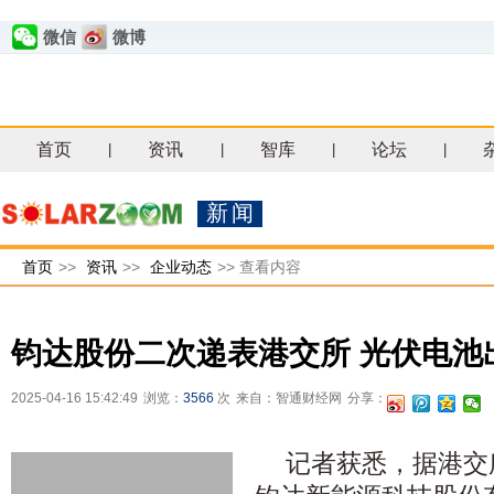
微信
微博
首页
资讯
智库
论坛
|
|
|
|
新闻
首页
>>
资讯
>>
企业动态
>>
查看内容
钧达股份二次递表港交所 光伏电池
2025-04-16 15:42:49
浏览：
3566
次
来自：智通财经网
分享：
记者获悉，据港交