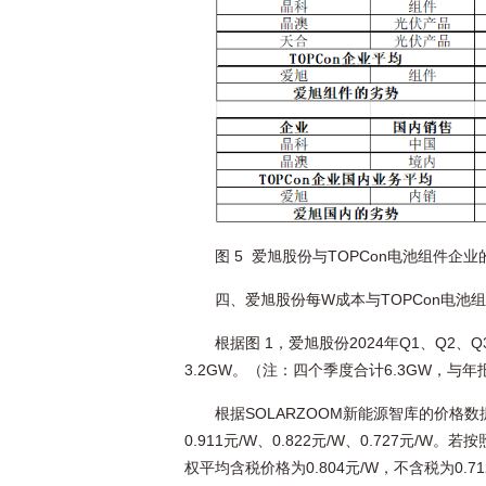
图 5 爱旭股份与TOPCon电池组件企
四、爱旭股份每W成本与TOPCon电池
根据图 1，爱旭股份2024年Q1、Q2、Q
3.2GW。（注：四个季度合计6.3GW，与
根据SOLARZOOM新能源智库的价格数据，
0.911元/W、0.822元/W、0.727元/
权平均含税价格为0.804元/W，不含税为0.