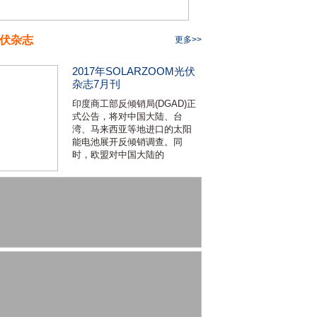
伏杂志
更多>>
2017年SOLARZOOM光伏
杂志7月刊
印度商工部反倾销局(DGAD)正
式公告，将对中国大陆、台
湾、马来西亚等地进口的太阳
能电池展开反倾销调查。同
时，欧盟对中国大陆的