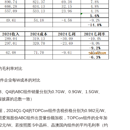
业的毛利率对比
组件企业每W成本的对比
3、Q4的ABC组件销量分别为0.7GW、0.9GW、1.5GW、
年报披露的总数一致）
2024Q1-Q4的TOPCon组件含税价格分别为0.982元/W、
W。若按照爱旭股份ABC组件出货量份额加权，TOPCon组件的全年加
712元/W。若按照图 5中晶科、晶澳国内组件的平均毛利率（约