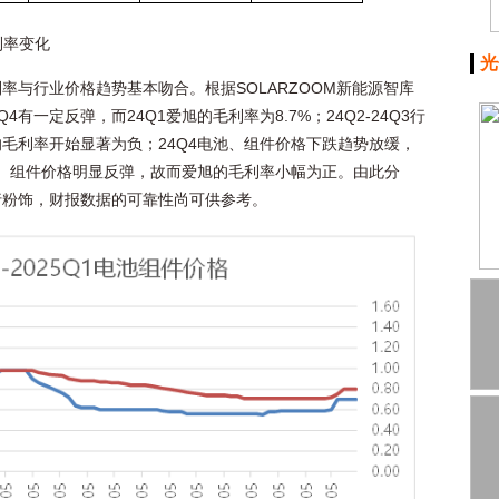
毛利率变化
光
率与行业价格趋势基本吻合。根据SOLARZOOM新能源智库
有一定反弹，而24Q1爱旭的毛利率为8.7%；24Q2-24Q3行
毛利率开始显著为负；24Q4电池、组件价格下跌趋势放缓，
池、组件价格明显反弹，故而爱旭的毛利率小幅为正。由此分
行粉饰，财报数据的可靠性尚可供参考。