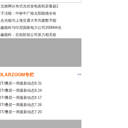
河北南网分布式光伏发电装机容量超2
西子洁能：中标中广核太阳能德令哈
天合光能与上海交通大学共建数字能
协鑫能科与印尼国家电力公司200MW光
协鑫能科：目前阶段公司算力相关收
OLARZOOM专栏
>>
JT/叠层一周最新动态8.31
JT/叠层一周最新动态8.24
JT/叠层一周最新动态8.17
JT/叠层一周最新动态7.26
JT/叠层一周最新动态7.20