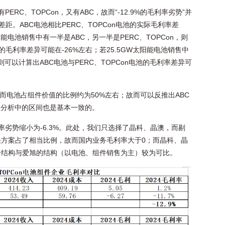
RC、TOPCon，又有ABC，故而“-12.9%的毛利率劣势”并
率差距。ABC电池相比PERC、TOPCon电池的实际毛利率差
太阳能电池销售中有一半是ABC，另一半是PERC、TOPCon，则
池的毛利率差异可能在-26%左右；若25.5GW太阳能电池销售中
on，则可以计算出ABC电池与PERC、TOPCon电池的毛利率差异可
%，而电池占组件价值的比例约为50%左右；故而可以反推出ABC
点分析中的区间也是基本一致的。
率劣势缩小为-6.3%。此处，我们只选择了晶科、晶澳，而剔
方案占了相当比例，故而国内业务毛利率大于0；而晶科、晶
一结构与爱旭的结构（以电池、组件销售为主）较为可比。