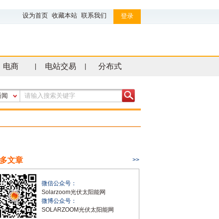
设为首页
收藏本站
联系我们
登录
电商
电站交易
分布式
|
|
新闻
多文章
>>
微信公众号：
Solarzoom光伏太阳能网
微博公众号：
SOLARZOOM光伏太阳能网