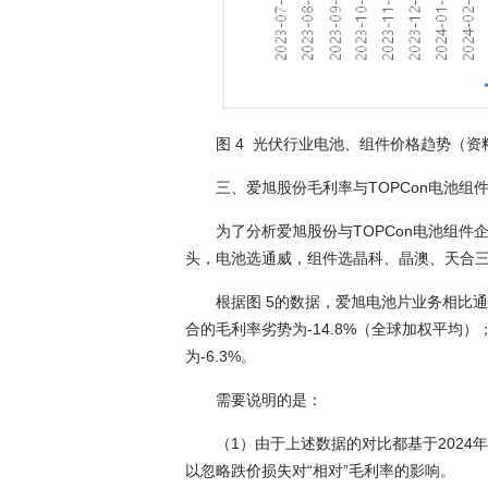
图 4 光伏行业电池、组件价格趋势（资料
三、爱旭股份毛利率与TOPCon电池组
为了分析爱旭股份与TOPCon电池组件
头，电池选通威，组件选晶科、晶澳、天合
根据图 5的数据，爱旭电池片业务相比通
合的毛利率劣势为-14.8%（全球加权平均
为-6.3%。
需要说明的是：
（1）由于上述数据的对比都基于2024
以忽略跌价损失对“相对”毛利率的影响。