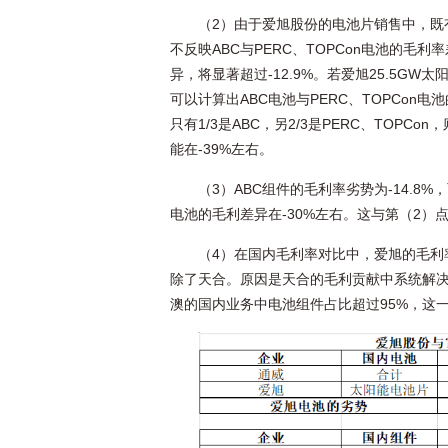
（2）由于爱旭股份的电池片销售中，既有PE
不反映ABC与PERC、TOPCon电池的毛利
异，将显著超过-12.9%。若爱旭25.5GW
可以计算出ABC电池与PERC、TOPCon电
只有1/3是ABC，另2/3是PERC、TOPC
能在-39%左右。
（3）ABC组件的毛利率劣势为-14.8
电池的毛利差异在-30%左右。这与第（2）
（4）在国内毛利率对比中，爱旭的毛利
除了天合。原因是天合的毛利贡献中系统解决
澳的国内业务中电池组件占比超过95%，这