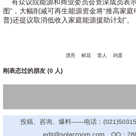
有众议院能源和商业委员会资深成员表示
图”，大幅削减可再生能源资金将“推高家庭
普)还提议取消低收入家庭能源援助计划”。
漂亮
鲜花
雷人
鸡蛋
刚表态过的朋友 (
0 人
)
投稿、咨询、爆料——电话：(021)50315
edit@solarzoom.com，QQ：28