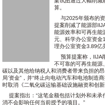
案试图通过大幅削减能
算。
与2025年颁布的
提案削减了能源部IIJ
能源效率和可再生能
元、科学办公室资金
理办公室资金3.89亿
预算提案称，IIJ
不可靠的可再生能源
碳以及其他给纳税人和消费者带来负担的昂
局’资金”，并“终止向电动汽车和电池制造
时取消《二氧化碳运输基础设施融资和创新
提案指出：“这笔金额包括计划外和未承
消不会影响任何当前授予的项目。”