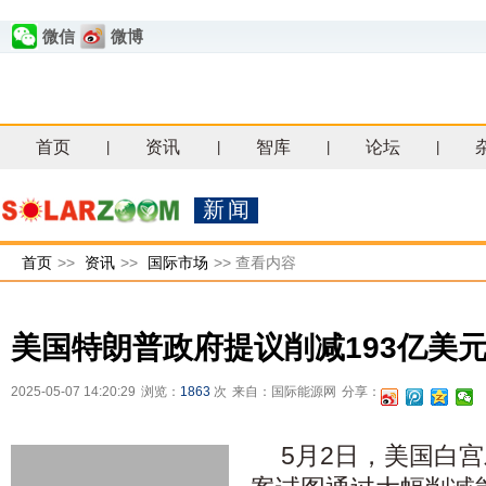
微信
微博
首页
资讯
智库
论坛
|
|
|
|
新闻
首页
>>
资讯
>>
国际市场
>>
查看内容
美国特朗普政府提议削减193亿美
2025-05-07 14:20:29
浏览：
1863
次
来自：国际能源网
分享：
5月2日，美国白宫