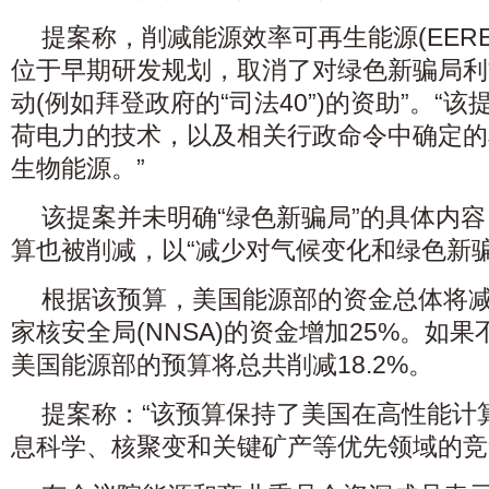
提案称，削减能源效率可再生能源(EERE
位于早期研发规划，取消了对绿色新骗局利
动(例如拜登政府的“司法40”)的资助”。“
荷电力的技术，以及相关行政命令中确定的
生物能源。”
该提案并未明确“绿色新骗局”的具体内
算也被削减，以“减少对气候变化和绿色新
根据该预算，美国能源部的资金总体将减
家核安全局(NNSA)的资金增加25%。如果
美国能源部的预算将总共削减18.2%。
提案称：“该预算保持了美国在高性能计
息科学、核聚变和关键矿产等优先领域的竞