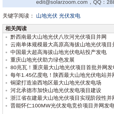
edit@solarzoom.com，QQ：28
关键字阅读：
山地光伏
光伏发电
相关阅读
黔西南最大山地光伏八坎河光伏项目并网
云南单体规模最大高原高海拔山地光伏项目
中国最大超高海拔山地光伏电站投产发电
重庆山地光伏助力绿色发展
80兆瓦！重庆最大山地光伏项目首批并网发
每年1.45亿度电！陕西最大山地光伏电站并
铜梁打造渝西地区最大山地光伏发电场
河北承德市加快山地光伏发电项目建设
浙江省在建最大山地光伏项目实现阶段性并
晋能怀仁100MW光伏发电竞价项目并网发