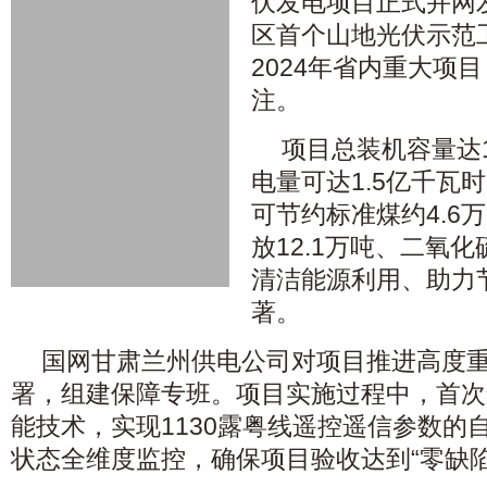
伏发电项目正式并网
区首个山地光伏示范
2024年省内重大项
注。
项目总装机容量达
电量可达1.5亿千瓦
可节约标准煤约4.6
放12.1万吨、二氧化
清洁能源利用、助力
著。
国网甘肃兰州供电公司对项目推进高度
署，组建保障专班。项目实施过程中，首次
能技术，实现1130露粤线遥控遥信参数的
状态全维度监控，确保项目验收达到“零缺