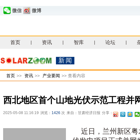
微信
微博
首页
资讯
智库
论坛
|
|
|
|
新闻
首页
>>
资讯
>>
产业要闻
>>
查看内容
西北地区首个山地光伏示范工程并
2025-05-08 11:16:19
浏览：
1426
次
来自：甘肃经济日报
分享：
近日，兰州新区粤