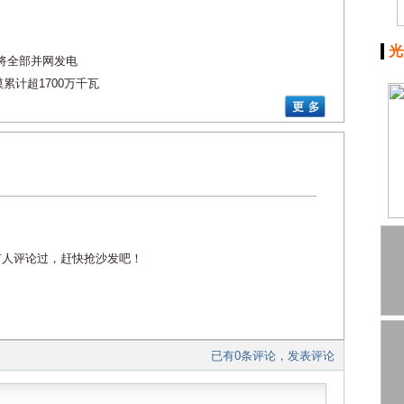
光
将全部并网发电
累计超1700万千瓦
有人评论过，赶快抢沙发吧！
已有0条评论，发表评论