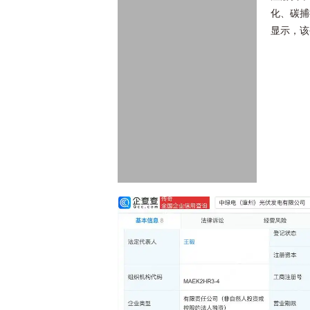
化、碳捕
显示，该