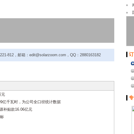
订
-812，邮箱：edit@solarzoom.com，QQ：2880163182
万元
专
.99亿千瓦时，为公司全口径统计数据
源补贴款16.06亿元
标