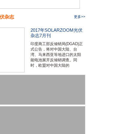
伏杂志
更多>>
2017年SOLARZOOM光伏
杂志7月刊
印度商工部反倾销局(DGAD)正
式公告，将对中国大陆、台
湾、马来西亚等地进口的太阳
能电池展开反倾销调查。同
时，欧盟对中国大陆的