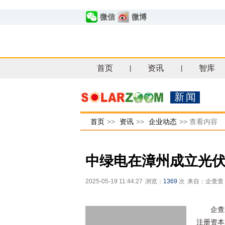
微信
微博
首页
资讯
智库
|
|
新闻
首页
>>
资讯
>>
企业动态
>>
查看内容
中绿电在漳州成立光
2025-05-19 11:44:27
浏览：
1369
次
来自：企查查
企查
注册资本