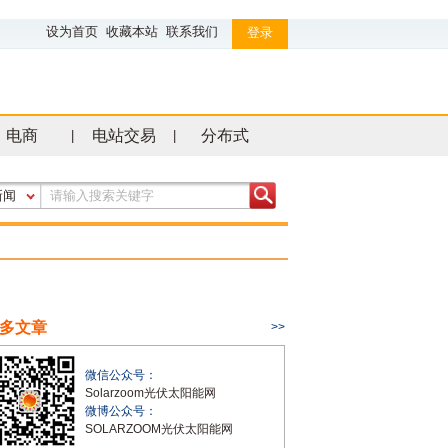
设为首页
收藏本站
联系我们
登录
电商
电站交易
分布式
|
|
新闻
多文章
>>
微信公众号：
Solarzoom光伏太阳能网
微博公众号：
SOLARZOOM光伏太阳能网