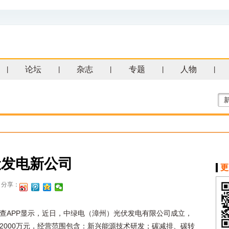
论坛
杂志
专题
人物
|
|
|
|
|
伏发电新公司
更
分享：
查APP显示，近日，中绿电（漳州）光伏发电有限公司成立，
2000万元，经营范围包含：新兴能源技术研发；碳减排、碳转