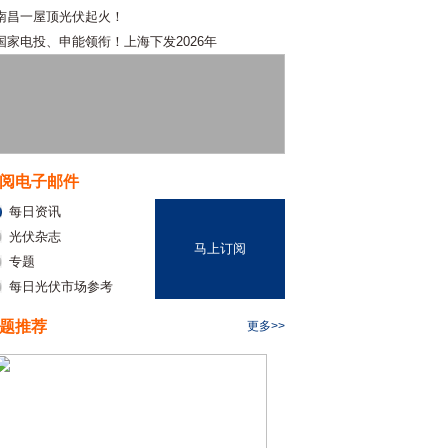
南昌一屋顶光伏起火！
国家电投、申能领衔！上海下发2026年
阅电子邮件
每日资讯
光伏杂志
马上订阅
专题
每日光伏市场参考
题推荐
更多>>