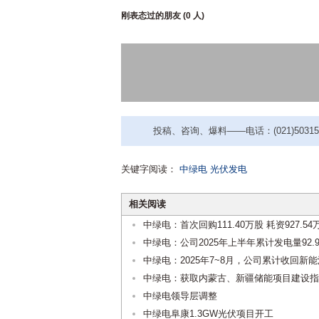
刚表态过的朋友 (
0 人
)
投稿、咨询、爆料——电话：(021)50315221
关键字阅读：
中绿电
光伏发电
相关阅读
中绿电：首次回购111.40万股 耗资927.54
中绿电：公司2025年上半年累计发电量92
中绿电：2025年7~8月，公司累计收回新能
中绿电：获取内蒙古、新疆储能项目建设指
中绿电领导层调整
中绿电阜康1.3GW光伏项目开工