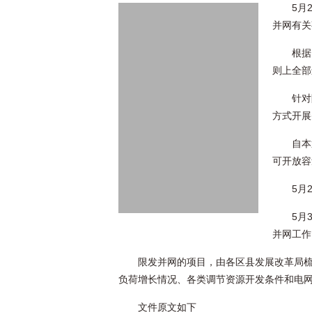
5月
并网有关
根据
则上全部
针对
方式开展
自本
可开放容
5月
5月
并网工作
限发并网的项目，由各区县发展改革局
负荷增长情况、各类调节资源开发条件和电
文件原文如下