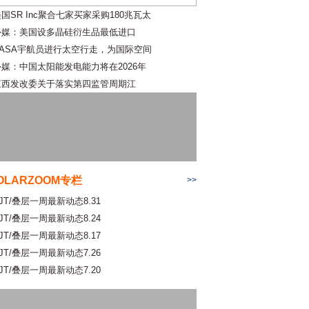
国SR Inc聚合七家买家采购180兆瓦太
外媒：美国设多晶硅衍生品最低进口
NASA宇航员进行太空行走，为国际空间
外媒：中国太阳能发电能力将在2026年
江西发改委关于落实第四监管周期江
OLARZOOM专栏
>>
JT/叠层一周最新动态8.31
JT/叠层一周最新动态8.24
JT/叠层一周最新动态8.17
JT/叠层一周最新动态7.26
JT/叠层一周最新动态7.20