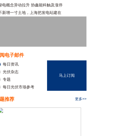
绿电概念异动拉升 协鑫能科触及涨停
不新增一寸土地，上海把发电站建在
阅电子邮件
每日资讯
光伏杂志
马上订阅
专题
每日光伏市场参考
题推荐
更多>>