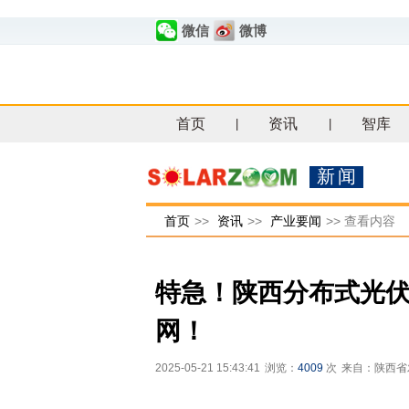
微信
微博
首页
资讯
智库
|
|
新闻
首页
>>
资讯
>>
产业要闻
>>
查看内容
特急！陕西分布式光伏
网！
2025-05-21 15:43:41
浏览：
4009
次
来自：陕西省