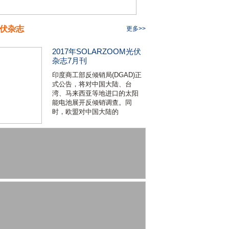
伏杂志
更多>>
2017年SOLARZOOM光伏
杂志7月刊
印度商工部反倾销局(DGAD)正
式公告，将对中国大陆、台
湾、马来西亚等地进口的太阳
能电池展开反倾销调查。同
时，欧盟对中国大陆的