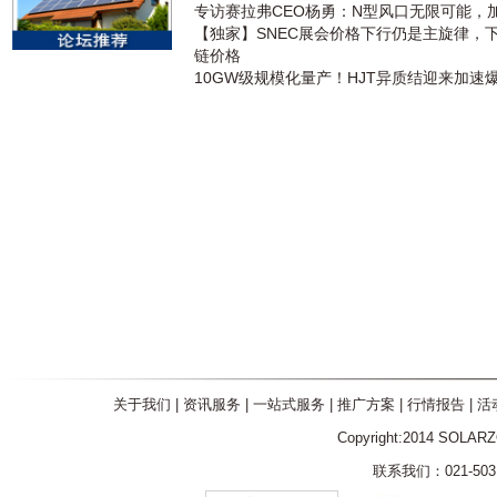
专访赛拉弗CEO杨勇：N型风口无限可能，
【独家】SNEC展会价格下行仍是主旋律，
链价格
10GW级规模化量产！HJT异质结迎来加速
关于我们
|
资讯服务
|
一站式服务
|
推广方案
|
行情报告
|
活
Copyright:2014 SOLAR
联系我们：021-5031