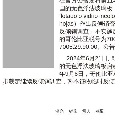
在官方公报发布第11
国的无色浮法玻璃板（西
flotado o vidrio inco
hojas）作出反倾
反倾销调查，不实施
的哥伦比亚税号为7005.
7005.29.90.0
2024年6月21日
的无色浮法玻璃板启动
年9月6日，哥伦比
步裁定继续反倾销调查，暂不征收临时反倾
漂亮
鲜花
雷人
鸡蛋